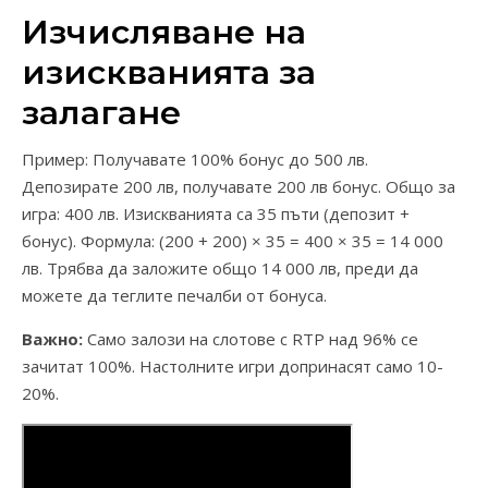
Изчисляване на
изискванията за
залагане
Пример: Получавате 100% бонус до 500 лв.
Депозирате 200 лв, получавате 200 лв бонус. Общо за
игра: 400 лв. Изискванията са 35 пъти (депозит +
бонус). Формула: (200 + 200) × 35 = 400 × 35 = 14 000
лв. Трябва да заложите общо 14 000 лв, преди да
можете да теглите печалби от бонуса.
Важно:
Само залози на слотове с RTP над 96% се
зачитат 100%. Настолните игри допринасят само 10-
20%.