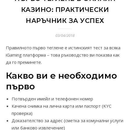
КАЗИНО: ПРАКТИЧЕСКИ
НАРЪЧНИК ЗА УСПЕХ
03/04/2018
Правилното първо теглене е истинският тест за всяка
iGaming платформа – това ръководство ви показва как
да го преминете.
Какво ви е необходимо
първо
Потвърден имейл и телефонен номер
Качена снимка на лична карта или паспорт (KYC
проверка)
Доказателство за адрес (сметка за комунални услуги
или банково извлечение)