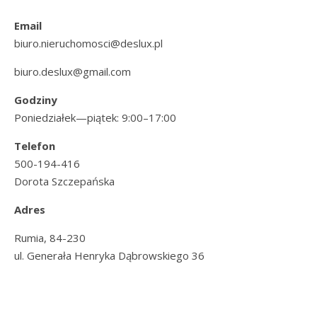
Email
biuro.nieruchomosci@deslux.pl
biuro.deslux@gmail.com
Godziny
Poniedziałek—piątek: 9:00–17:00
Telefon
500-194-416
Dorota Szczepańska
Adres
Rumia, 84-230
ul. Generała Henryka Dąbrowskiego 36