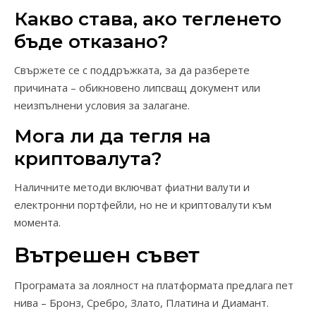
Какво става, ако тегленето
бъде отказано?
Свържете се с поддръжката, за да разберете
причината – обикновено липсващ документ или
неизпълнени условия за залагане.
Мога ли да тегля на
криптовалута?
Наличните методи включват фиатни валути и
електронни портфейли, но не и криптовалути към
момента.
Вътрешен съвет
Програмата за лоялност на платформата предлага пет
нива – Бронз, Сребро, Злато, Платина и Диамант.