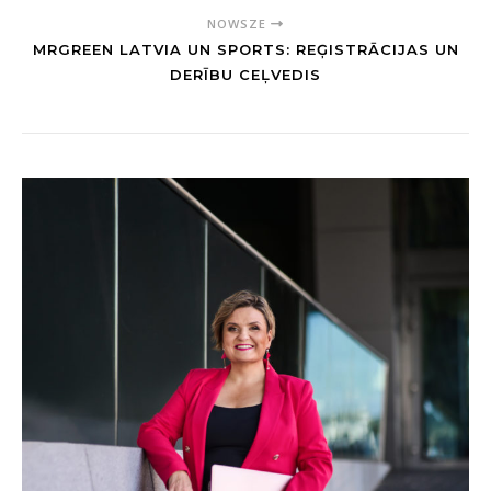
NOWSZE
MRGREEN LATVIA UN SPORTS: REĢISTRĀCIJAS UN
DERĪBU CEĻVEDIS