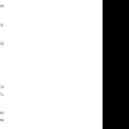
ie
zy,
by
co
L,
az
ła