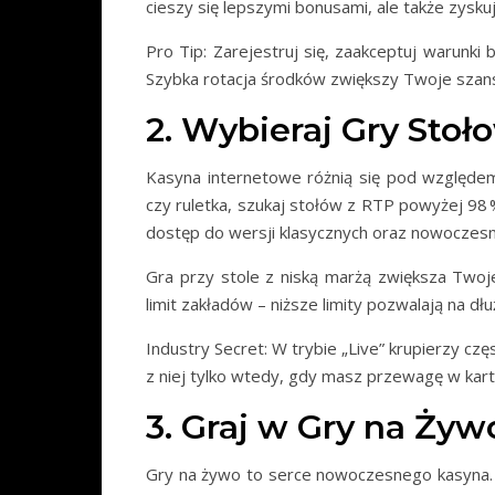
cieszy się lepszymi bonusami, ale także zysku
Pro Tip: Zarejestruj się, zaakceptuj warunki 
Szybka rotacja środków zwiększy Twoje szans
2. Wybieraj Gry Sto
Kasyna internetowe różnią się pod względem 
czy ruletka, szukaj stołów z RTP powyżej 98
dostęp do wersji klasycznych oraz nowoczes
Gra przy stole z niską marżą zwiększa Two
limit zakładów – niższe limity pozwalają na dł
Industry Secret: W trybie „Live” krupierzy czę
z niej tylko wtedy, gdy masz przewagę w kart
3. Graj w Gry na Żyw
Gry na żywo to serce nowoczesnego kasyna.