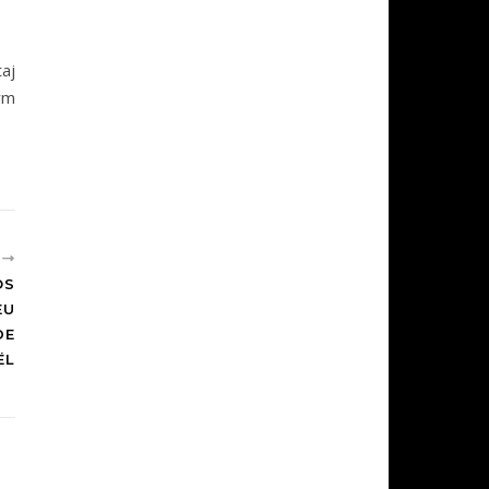
aj
ym
E
OS
EU
DE
ËL