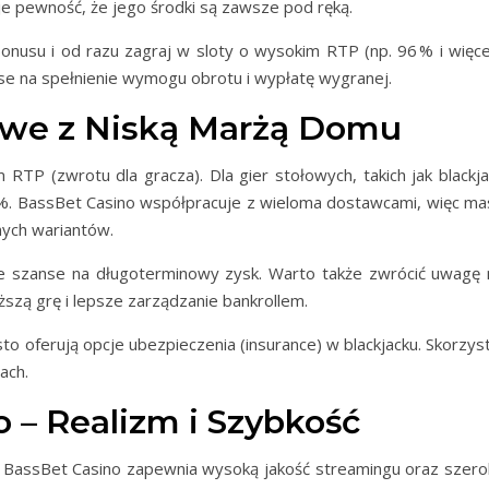
je pewność, że jego środki są zawsze pod ręką.
bonusu i od razu zagraj w sloty o wysokim RTP (np. 96 % i więcej
e na spełnienie wymogu obrotu i wypłatę wygranej.
łowe z Niską Marżą Domu
RTP (zwrotu dla gracza). Dla gier stołowych, takich jak blackja
 %. BassBet Casino współpracuje z wieloma dostawcami, więc ma
nych wariantów.
je szanse na długoterminowy zysk. Warto także zwrócić uwagę 
uższą grę i lepsze zarządzanie bankrollem.
sto oferują opcje ubezpieczenia (insurance) w blackjacku. Skorzys
ach.
o – Realizm i Szybkość
 BassBet Casino zapewnia wysoką jakość streamingu oraz szero