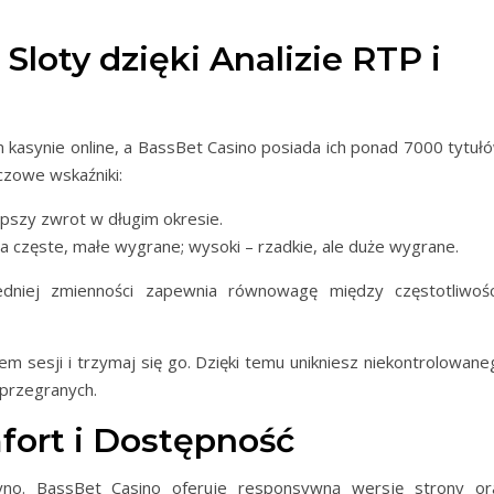
Sloty dzięki Analizie RTP i
m kasynie online, a BassBet Casino posiada ich ponad 7000 tytułó
czowe wskaźniki:
epszy zwrot w długim okresie.
cza częste, małe wygrane; wysoki – rzadkie, ale duże wygrane.
niej zmienności zapewnia równowagę między częstotliwośc
iem sesji i trzymaj się go. Dzięki temu unikniesz niekontrolowan
 przegranych.
fort i Dostępność
yno. BassBet Casino oferuje responsywną wersję strony or