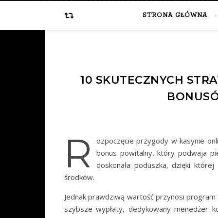
STRONA GŁÓWNA
10 SKUTECZNYCH STRA
BONUSÓ
R
ozpoczęcie przygody w kasynie onli
bonus powitalny, który podwaja 
doskonała poduszka, dzięki które
środków.
Jednak prawdziwą wartość przynosi program V
szybsze wypłaty, dedykowany menedżer kont