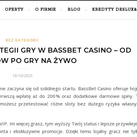
OFERTY
O FIRMIE
BLOG
KREDYTY DESLUX&
BEZ KATEGORII
TEGII GRY W BASSBET CASINO – OD
W PO GRY NA ŻYWO
16/10/2025
ne zaczyna się od solidnego startu. BassBet Casino oferuje hoj
pierwszą wpłatę aż do 200 % oraz dodatkowe darmowe spiny. 
j możesz przetestować różne sloty bez dużego ryzyka własny
IP. Im więcej grasz, tym wyższy Twój status i lepsze przywileje
a i ekskluzywne promocje. Dzięki temu lojalny gracz nie tyl