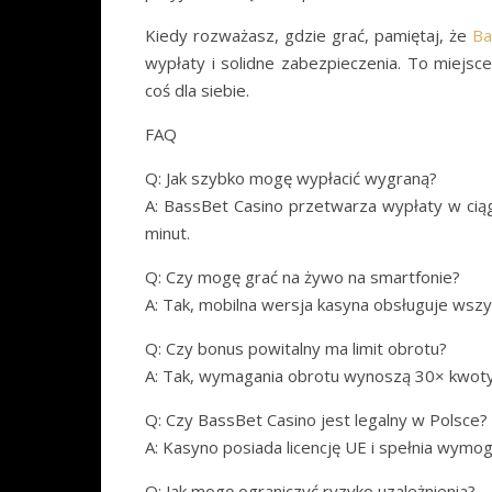
Kiedy rozważasz, gdzie grać, pamiętaj, że
Ba
wypłaty i solidne zabezpieczenia. To miejsc
coś dla siebie.
FAQ
Q: Jak szybko mogę wypłacić wygraną?
A: BassBet Casino przetwarza wypłaty w ciąg
minut.
Q: Czy mogę grać na żywo na smartfonie?
A: Tak, mobilna wersja kasyna obsługuje wszys
Q: Czy bonus powitalny ma limit obrotu?
A: Tak, wymagania obrotu wynoszą 30× kwoty
Q: Czy BassBet Casino jest legalny w Polsce?
A: Kasyno posiada licencję UE i spełnia wymog
Q: Jak mogę ograniczyć ryzyko uzależnienia?