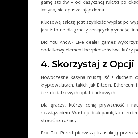
gamę stołów – od klasycznej ruletki po ek
kasyna, nie opuszczając domu.
Kluczową zaletą jest szybkość wypłat po wygra
jest istotne dla graczy ceniących płynność fin
Did You Know? Live dealer games wykorzystu
dodatkowy element bezpieczeństwa, który po
4. Skorzystaj z Opcj
Nowoczesne kasyna muszą iść z duchem cza
kryptowalutach, takich jak Bitcoin, Ethereum i
bez dodatkowych opłat bankowych.
Dla graczy, którzy cenią prywatność i n
rozwiązaniem. Warto jednak pamiętać o zmien
stracić na różnicy.
Pro Tip: Przed pierwszą transakcją przetes