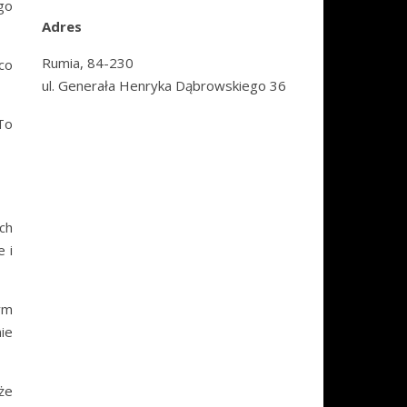
go
Adres
Rumia, 84-230
 co
ul. Generała Henryka Dąbrowskiego 36
To
ch
e i
ym
ie
że