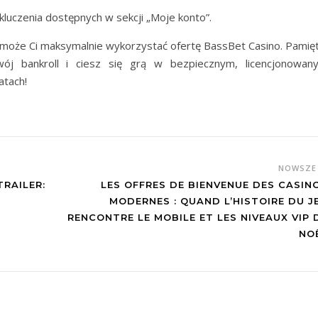
ykluczenia dostępnych w sekcji „Moje konto”.
może Ci maksymalnie wykorzystać ofertę BassBet Casino. Pamięt
wój bankroll i ciesz się grą w bezpiecznym, licencjonowan
atach!
NOWSZ
RAILER:
LES OFFRES DE BIENVENUE DES CASIN
MODERNES : QUAND L’HISTOIRE DU J
RENCONTRE LE MOBILE ET LES NIVEAUX VIP 
NO