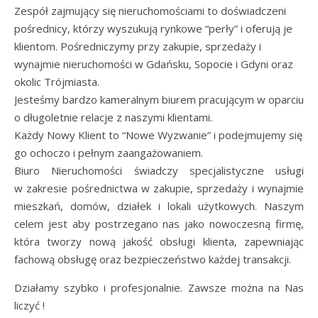
Zespół zajmujący się nieruchomościami to doświadczeni
pośrednicy, którzy wyszukują rynkowe “perły” i oferują je
klientom. Pośredniczymy przy zakupie, sprzedaży i
wynajmie nieruchomości w Gdańsku, Sopocie i Gdyni oraz
okolic Trójmiasta.
Jesteśmy bardzo kameralnym biurem pracującym w oparciu
o długoletnie relacje z naszymi klientami.
Każdy Nowy Klient to “Nowe Wyzwanie” i podejmujemy się
go ochoczo i pełnym zaangażowaniem.
Biuro Nieruchomości świadczy specjalistyczne usługi
w zakresie pośrednictwa w zakupie, sprzedaży i wynajmie
mieszkań, domów, działek i lokali użytkowych. Naszym
celem jest aby postrzegano nas jako nowoczesną firmę,
która tworzy nową jakość obsługi klienta, zapewniając
fachową obsługę oraz bezpieczeństwo każdej transakcji.
Działamy szybko i profesjonalnie. Zawsze można na Nas
liczyć !