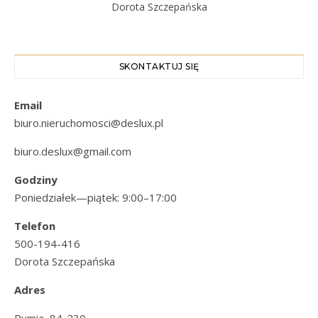
Dorota Szczepańska
SKONTAKTUJ SIĘ
Email
biuro.nieruchomosci@deslux.pl
biuro.deslux@gmail.com
Godziny
Poniedziałek—piątek: 9:00–17:00
Telefon
500-194-416
Dorota Szczepańska
Adres
Rumia, 84-230