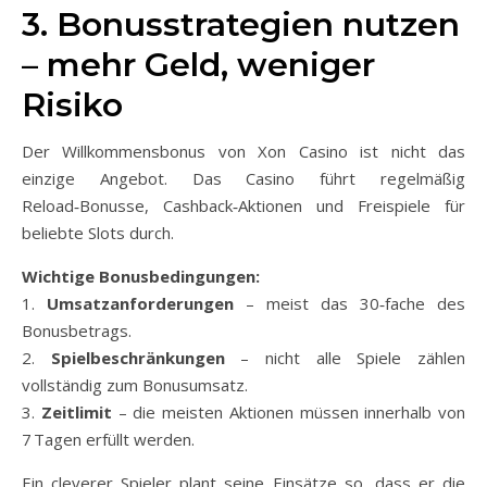
3. Bonusstrategien nutzen
– mehr Geld, weniger
Risiko
Der Willkommensbonus von Xon Casino ist nicht das
einzige Angebot. Das Casino führt regelmäßig
Reload‑Bonusse, Cashback‑Aktionen und Freispiele für
beliebte Slots durch.
Wichtige Bonusbedingungen:
1.
Umsatzanforderungen
– meist das 30‑fache des
Bonusbetrags.
2.
Spielbeschränkungen
– nicht alle Spiele zählen
vollständig zum Bonusumsatz.
3.
Zeitlimit
– die meisten Aktionen müssen innerhalb von
7 Tagen erfüllt werden.
Ein cleverer Spieler plant seine Einsätze so, dass er die