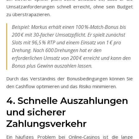
Umsatzanforderungen schnell erreicht, ohne sein Budget
zu überstrapazieren.
Beispiel: Markus erhält einen 100 %‑Match‑Bonus bis
200 € mit 30‑facher Umsatzpflicht. Er spielt zunächst
Slots mit 96,5 % RTP und einem Einsatz von 1 € pro
Drehung. Nach 600 Drehungen hat er den
erforderlichen Umsatz von 200 € erreicht und kann den
Bonus plus Gewinn auszahlen lassen.
Durch das Verständnis der Bonusbedingungen können Sie
den Cashflow optimieren und das Risiko minimieren.
4. Schnelle Auszahlungen
und sicherer
Zahlungsverkehr
Ein häufiges Problem bei Online‑Casinos ist die lange