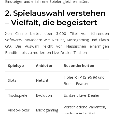
Einsteiger und erfahrene Spieler gleichermaßen.
2. Spielauswahl verstehen
– Vielfalt, die begeistert
Xon Casino bietet über 3.000 Titel von führenden
Software‑Entwicklern wie NetEnt, Microgaming und Play’n
GO. Die Auswahl reicht von klassischen einarmigen
Banditen bis zu modernen Live‑Dealer‑Tischen.
Spieltyp
Anbieter
Besonderheiten
Hohe RTP (≥ 96 %) und
Slots
NetEnt
Bonus‑Features
Tischspiele
Evolution
Echtzeit‑Live-Dealer
Verschiedene Varianten,
Video‑Poker
Microgaming
niedrige Volatilität