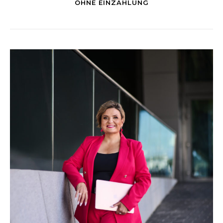
OHNE EINZAHLUNG