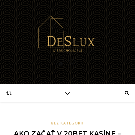
BEZ KATEGORII
AKO ZAČAŤ V 20BET KASÍNE –