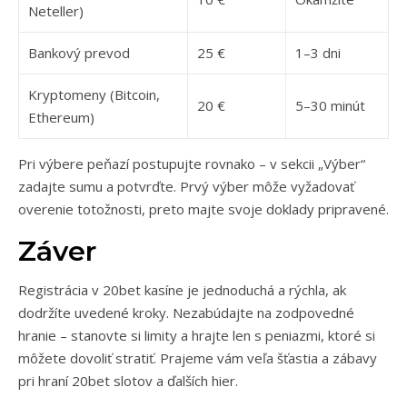
Neteller)
Bankový prevod
25 €
1–3 dni
Kryptomeny (Bitcoin,
20 €
5–30 minút
Ethereum)
Pri výbere peňazí postupujte rovnako – v sekcii „Výber“
zadajte sumu a potvrďte. Prvý výber môže vyžadovať
overenie totožnosti, preto majte svoje doklady pripravené.
Záver
Registrácia v 20bet kasíne je jednoduchá a rýchla, ak
dodržíte uvedené kroky. Nezabúdajte na zodpovedné
hranie – stanovte si limity a hrajte len s peniazmi, ktoré si
môžete dovoliť stratiť. Prajeme vám veľa šťastia a zábavy
pri hraní 20bet slotov a ďalších hier.