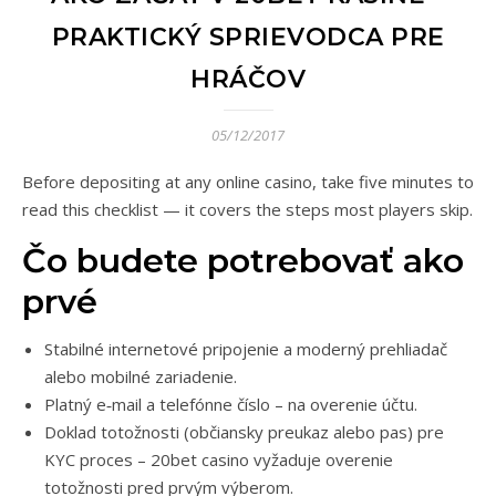
PRAKTICKÝ SPRIEVODCA PRE
HRÁČOV
05/12/2017
Before depositing at any online casino, take five minutes to
read this checklist — it covers the steps most players skip.
Čo budete potrebovať ako
prvé
Stabilné internetové pripojenie a moderný prehliadač
alebo mobilné zariadenie.
Platný e‑mail a telefónne číslo – na overenie účtu.
Doklad totožnosti (občiansky preukaz alebo pas) pre
KYC proces – 20bet casino vyžaduje overenie
totožnosti pred prvým výberom.