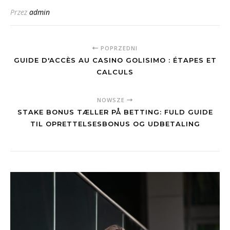
Przez
admin
POPRZEDNI
GUIDE D'ACCÈS AU CASINO GOLISIMO : ÉTAPES ET
CALCULS
NOWSZE
STAKE BONUS TÆLLER PÅ BETTING: FULD GUIDE
TIL OPRETTELSESBONUS OG UDBETALING