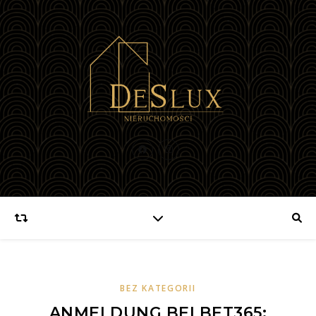
BEZ KATEGORII
ANMELDUNG BEI BET365: