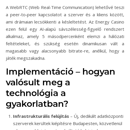
A WebRTC (Web Real‑Time Communication) lehetővé teszi
a peer‑to‑peer kapcsolatot a szerver és a kliens között,
ami drámaian lecsökkenti a késleltetést. Az Energy Casino
ezen felül egy AI‑alapú sávszélesség‑figyelő rendszert
alkalmaz, amely 5 másodpercenként elemzi a hálózati
feltételeket, és szükség esetén dinamikusan vált a
magasabb vagy alacsonyabb bitrate-re, anélkül, hogy a
játék megszakadna.
Implementáció – hogyan
valósult meg a
technológia a
gyakorlatban?
Infrastrukturális felújítás
– Új, dedikált adatközponti
szerverek kerültek kiépítésre Budapesten, közvetlenül