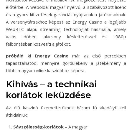
előtérbe. A weboldal magyar nyelvű, a szabályozott licenc
és a gyors kifizetések garanciát nyújtanak a játékosoknak.
A versenytársakhoz képest az Energy Casino a legújabb
WebRTC alapú streaming technológiát használja, amely
valós időben, alacsony késleltetéssel és 1080p
felbontásban közvetíti a játékot.
próbáld ki Energy Casino
már az első percekben
tapasztalhatod, mennyire gördülékeny a játékélmény a
többi magyar online kaszinóhoz képest.
Kihívás – a technikai
korlátok leküzdése
Az élő kaszinó üzemeltetőknek három fő akadályt kell
áthidalniuk:
Sávszélesség‑korlátok
– A magyar