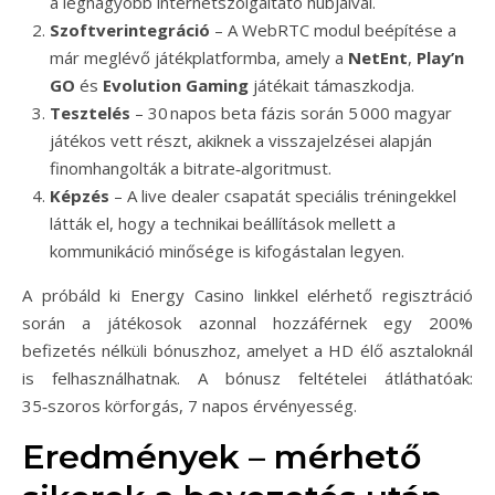
a legnagyobb internetszolgáltató hubjaival.
Szoftverintegráció
– A WebRTC modul beépítése a
már meglévő játékplatformba, amely a
NetEnt
,
Play’n
GO
és
Evolution Gaming
játékait támaszkodja.
Tesztelés
– 30 napos beta fázis során 5 000 magyar
játékos vett részt, akiknek a visszajelzései alapján
finomhangolták a bitrate‑algoritmust.
Képzés
– A live dealer csapatát speciális tréningekkel
látták el, hogy a technikai beállítások mellett a
kommunikáció minősége is kifogástalan legyen.
A próbáld ki Energy Casino linkkel elérhető regisztráció
során a játékosok azonnal hozzáférnek egy 200%
befizetés nélküli bónuszhoz, amelyet a HD élő asztaloknál
is felhasználhatnak. A bónusz feltételei átláthatóak:
35‑szoros körforgás, 7 napos érvényesség.
Eredmények – mérhető