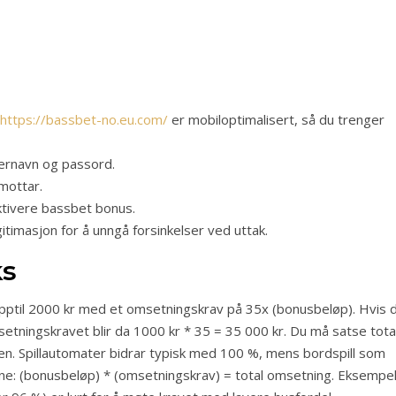
https://bassbet-no.eu.com/
er mobiloptimalisert, så du trenger
ukernavn og passord.
mottar.
aktivere bassbet bonus.
gitimasjon for å unngå forsinkelser ved uttak.
ks
pptil 2000 kr med et omsetningskrav på 35x (bonusbeløp). Hvis 
setningskravet blir da 1000 kr * 35 = 35 000 kr. Du må satse tota
sen. Spillautomater bidrar typisk med 100 %, mens bordspill som
ne: (bonusbeløp) * (omsetningskrav) = total omsetning. Eksempel