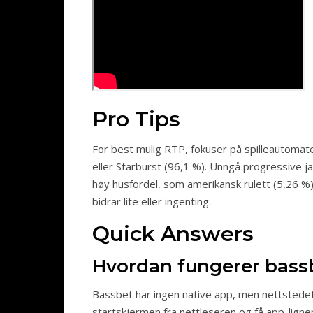
Pro Tips
For best mulig RTP, fokuser på spilleautomat
eller Starburst (96,1 %). Unngå progressive 
høy husfordel, som amerikansk rulett (5,26 %)
bidrar lite eller ingenting.
Quick Answers
Hvordan fungerer bass
Bassbet har ingen native app, men nettstedet
startskjermen fra nettleseren og få app-lign