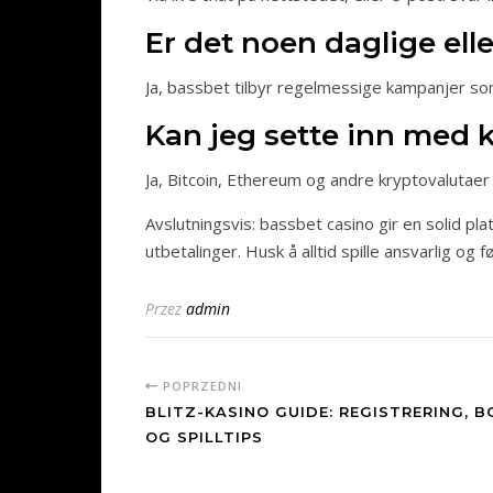
Er det noen daglige ell
Ja, bassbet tilbyr regelmessige kampanjer som
Kan jeg sette inn med 
Ja, Bitcoin, Ethereum og andre kryptovalutaer
Avslutningsvis: bassbet casino gir en solid pl
utbetalinger. Husk å alltid spille ansvarlig og
Przez
admin
POPRZEDNI
BLITZ-KASINO GUIDE: REGISTRERING, 
OG SPILLTIPS