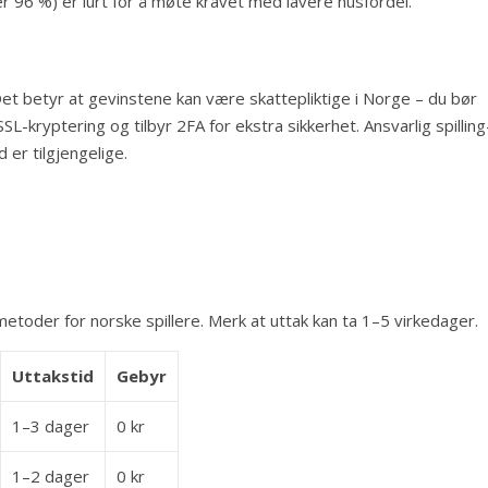
r 96 %) er lurt for å møte kravet med lavere husfordel.
et betyr at gevinstene kan være skattepliktige i Norge – du bør
-kryptering og tilbyr 2FA for ekstra sikkerhet. Ansvarlig spilling
er tilgjengelige.
etoder for norske spillere. Merk at uttak kan ta 1–5 virkedager.
Uttakstid
Gebyr
1–3 dager
0 kr
1–2 dager
0 kr