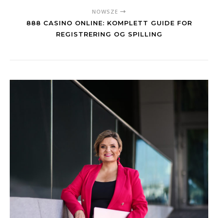
NOWSZE
888 CASINO ONLINE: KOMPLETT GUIDE FOR
REGISTRERING OG SPILLING