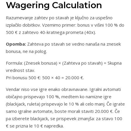
Wagering Calculation
Razumevanje zahtev po stavah je ključno za uspešno
izplačilo dobitkov. Vzemimo primer: bonus v višini 100 % do
500 € z zahtevo 40-kratnega prometa (40x).
Opomba:
Zahteva po stavah se vedno nanaša na znesek
bonusa, ne na polog.
Formula: (Znesek bonusa) × (Zahteva po stavah) = Skupna
vrednost stav.
Pri bonusu 500 €: 500 × 40 = 20.000 €.
Vendar niso vse igre enako obravnavane. Igralni avtomati
običajno prispevajo 100 %, medtem ko namizne igre
(blackjack, ruleta) prispevajo le 10 % ali celo manj. Če igrate
samo igralne avtomate, boste morali staviti 20.000 €. Če
pa izberete blackjack, se prispevek zmanjša: za stavo 100
€ se prizna le 10 € napredka.