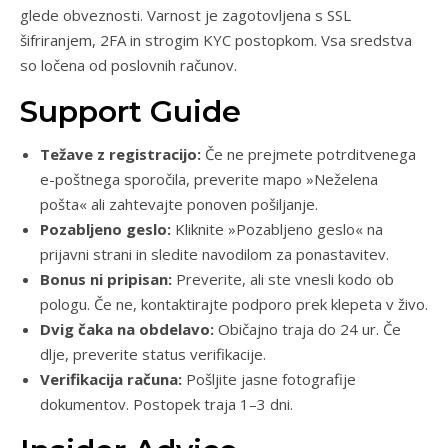
glede obveznosti. Varnost je zagotovljena s SSL
šifriranjem, 2FA in strogim KYC postopkom. Vsa sredstva
so ločena od poslovnih računov.
Support Guide
Težave z registracijo:
Če ne prejmete potrditvenega
e-poštnega sporočila, preverite mapo »Neželena
pošta« ali zahtevajte ponoven pošiljanje.
Pozabljeno geslo:
Kliknite »Pozabljeno geslo« na
prijavni strani in sledite navodilom za ponastavitev.
Bonus ni pripisan:
Preverite, ali ste vnesli kodo ob
pologu. Če ne, kontaktirajte podporo prek klepeta v živo.
Dvig čaka na obdelavo:
Običajno traja do 24 ur. Če
dlje, preverite status verifikacije.
Verifikacija računa:
Pošljite jasne fotografije
dokumentov. Postopek traja 1–3 dni.