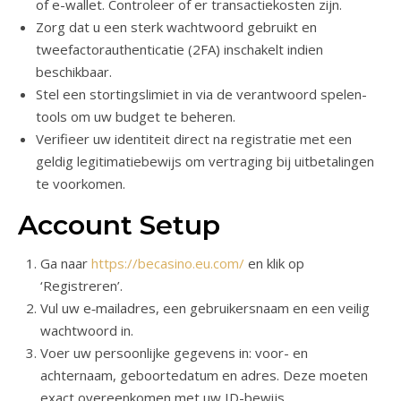
of e-wallet. Controleer of er transactiekosten zijn.
Zorg dat u een sterk wachtwoord gebruikt en
tweefactorauthenticatie (2FA) inschakelt indien
beschikbaar.
Stel een stortingslimiet in via de verantwoord spelen-
tools om uw budget te beheren.
Verifieer uw identiteit direct na registratie met een
geldig legitimatiebewijs om vertraging bij uitbetalingen
te voorkomen.
Account Setup
Ga naar
https://becasino.eu.com/
en klik op
‘Registreren’.
Vul uw e‑mailadres, een gebruikersnaam en een veilig
wachtwoord in.
Voer uw persoonlijke gegevens in: voor- en
achternaam, geboortedatum en adres. Deze moeten
exact overeenkomen met uw ID-bewijs.