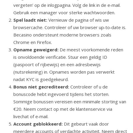
vergeten’ op de inlogpagina. Volg de link in de e‑mail.
Gebruik een manager voor sterke wachtwoorden.
Spel laadt niet:
Vernieuw de pagina of wis uw
browsercache. Controleer of uw browser up‑to‑date is.
Becasino ondersteunt moderne browsers zoals
Chrome en Firefox.
Opname geweigerd:
De meest voorkomende reden
is onvoldoende verificatie. Stuur een geldig ID
(paspoort of rijbewijs) en een adresbewijs
(nutsrekening) in. Opnames worden pas verwerkt
nadat KYC is goedgekeurd.
Bonus niet gecrediteerd:
Controleer of u de
bonuscode hebt ingevoerd tijdens het storten.
Sommige bonussen vereisen een minimale storting van
€20. Neem contact op met de klantenservice via
livechat of e‑mail.
Account geblokkeerd:
Dit gebeurt vaak door
meerdere accounts of verdachte activiteit. Neem direct