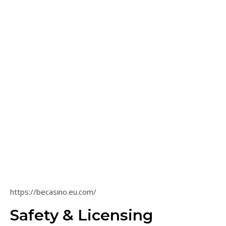
https://becasino.eu.com/
Safety & Licensing