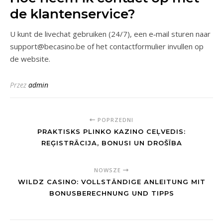
de klantenservice?
U kunt de livechat gebruiken (24/7), een e‑mail sturen naar
support@becasino.be of het contactformulier invullen op
de website.
Przez
admin
POPRZEDNI
PRAKTISKS PLINKO KAZINO CEĻVEDIS:
REĢISTRĀCIJA, BONUSI UN DROŠĪBA
NOWSZE
WILDZ CASINO: VOLLSTÄNDIGE ANLEITUNG MIT
BONUSBERECHNUNG UND TIPPS