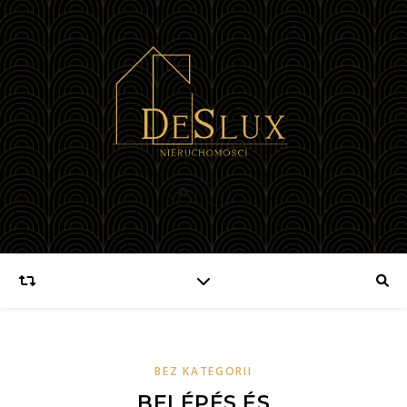
BEZ KATEGORII
BELÉPÉS ÉS