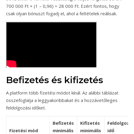
700 000 Ft × (1 – 0,96) = 28 000 Ft. Ezért fontos, hogy
csak olyan bónuszt fogadj el, ahol a feltételek reálisak.
Befizetés és kifizetés
A platform több fizetési módot kínál. Az alábbi táblázat
összefoglalja a leggyakoribbakat és a hozzávetőleges
feldolgozási időket.
Befizetés
Kifizetés
Feldolgozás
Fizetési mód
minimális
minimális
idő