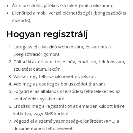
Állíts be felelős játékeszközöket (limit, önkizárás).
Ellenőrizd a mobil verzió elérhetőségét (böngészőből is
működik).
Hogyan regisztrálj
Látogass el a kaszinó weboldalára, és kattints a
„Regisztráció” gombra.
Töltsd ki az űrlapot: teljes név, email cím, telefonszám,
születési dátum, lakcím.
Válassz egy felhasználónevet és jelszót.
Add meg az esetleges bónuszkódot (ha van).
Fogadd el az általános szerződési feltételeket és az
adatvédelmi nyilatkozatot.
Erősítsd meg a regisztrációt az emailben küldött linkre
kattintva, vagy SMS kóddal.
Végezd el a személyazonosság-ellenőrzést (KYC) a
dokumentumok feltöltésével.