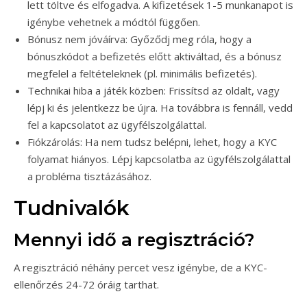
lett töltve és elfogadva. A kifizetések 1-5 munkanapot is
igénybe vehetnek a módtól függően.
Bónusz nem jóváírva: Győződj meg róla, hogy a
bónuszkódot a befizetés előtt aktiváltad, és a bónusz
megfelel a feltételeknek (pl. minimális befizetés).
Technikai hiba a játék közben: Frissítsd az oldalt, vagy
lépj ki és jelentkezz be újra. Ha továbbra is fennáll, vedd
fel a kapcsolatot az ügyfélszolgálattal.
Fiókzárolás: Ha nem tudsz belépni, lehet, hogy a KYC
folyamat hiányos. Lépj kapcsolatba az ügyfélszolgálattal
a probléma tisztázásához.
Tudnivalók
Mennyi idő a regisztráció?
A regisztráció néhány percet vesz igénybe, de a KYC-
ellenőrzés 24-72 óráig tarthat.