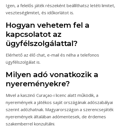
Igen, a felelős játék részeként beállíthatsz letéti limitet,
veszteséglimitet, és időkorlátot is.
Hogyan vehetem fel a
kapcsolatot az
ügyfélszolgálattal?
Elérhető az élő chat, e-mail és néha a telefonos
ügyfélszolgálat is.
Milyen adó vonatkozik a
nyereményekre?
Mivel a kaszinó Curaçao-i licenc alatt működik, a
nyeremények a játékos saját országának adószabályai
szerint adózhatnak. Magyarországon a szerencsejáték
nyeremények általában adómentesek, de érdemes
szakemberrel konzultálni.