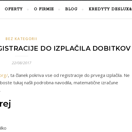
OFERTY
O FIRMIE
BLOG
KREDYTY DESLUX&
BEZ KATEGORII
GISTRACIJE DO IZPLAČILA DOBITKOV
22/08/2017
.org/
, ta članek pokriva vse od registracije do prvega izplačila. Ne
ik, boste tukaj našli podrobna navodila, matematične izračune
.
rej
ilko