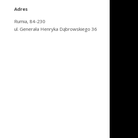
Adres
Rumia, 84-230
ul. Generała Henryka Dąbrowskiego 36