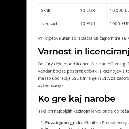
Skrill
10 EUR
10.000 E
Neosurf
10 EUR
1000 EU
Pri kriptovalutah so izplačila običajno hitrej
Varnost in licenciran
Betfury deluje pod licenco Curacao eGaming. 
vendar bodite pozorni: dobitki iz kazinojev s 
mesto uporablja SSL šifriranje in 2FA za zašč
avtentikacijo.
Ko gre kaj narobe
Tudi pri najboljših kazinojih lahko pride do tež
Pozabljeno geslo:
Kliknite »Pozabljeno ge