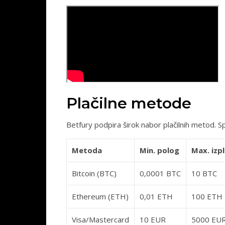
Plačilne metode
Betfury podpira širok nabor plačilnih metod. 
Metoda
Min. polog
Max. izpl
Bitcoin (BTC)
0,0001 BTC
10 BTC
Ethereum (ETH)
0,01 ETH
100 ETH
Visa/Mastercard
10 EUR
5000 EU