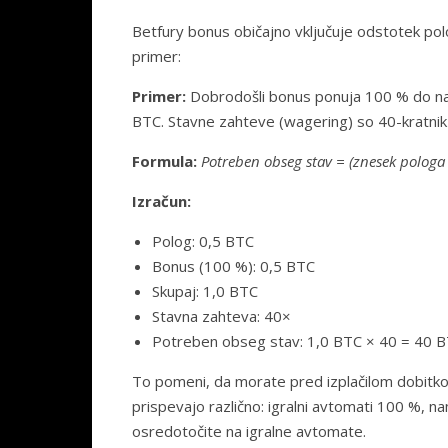
Betfury bonus običajno vključuje odstotek polo
primer:
Primer:
Dobrodošli bonus ponuja 100 % do najv
BTC. Stavne zahteve (wagering) so 40-kratni
Formula:
Potreben obseg stav = (znesek pologa
Izračun:
Polog: 0,5 BTC
Bonus (100 %): 0,5 BTC
Skupaj: 1,0 BTC
Stavna zahteva: 40×
Potreben obseg stav: 1,0 BTC × 40 = 40 
To pomeni, da morate pred izplačilom dobitkov
prispevajo različno: igralni avtomati 100 %, nam
osredotočite na igralne avtomate.