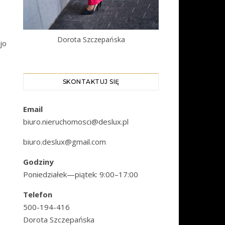
Dorota Szczepańska
jo
SKONTAKTUJ SIĘ
Email
biuro.nieruchomosci@deslux.pl
biuro.deslux@gmail.com
Godziny
Poniedziałek—piątek: 9:00–17:00
Telefon
500-194-416
Dorota Szczepańska