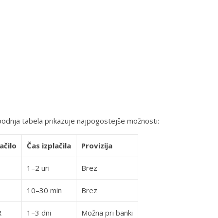
Spodnja tabela prikazuje najpogostejše možnosti:
ačilo
Čas izplačila
Provizija
1–2 uri
Brez
10–30 min
Brez
R
1–3 dni
Možna pri banki