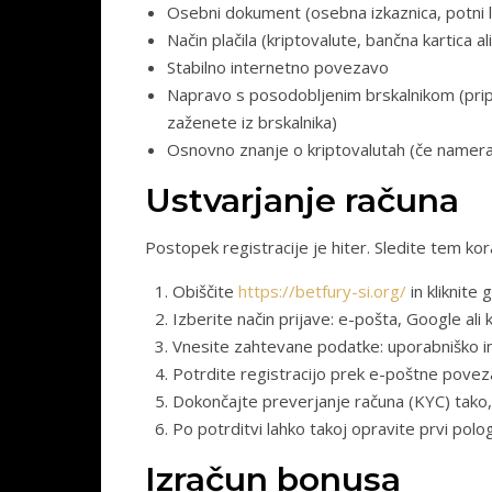
Osebni dokument (osebna izkaznica, potni li
Način plačila (kriptovalute, bančna kartica al
Stabilno internetno povezavo
Napravo s posodobljenim brskalnikom (prip
zaženete iz brskalnika)
Osnovno znanje o kriptovalutah (če namerav
Ustvarjanje računa
Postopek registracije je hiter. Sledite tem ko
Obiščite
https://betfury-si.org/
in kliknite
Izberite način prijave: e-pošta, Google ali 
Vnesite zahtevane podatke: uporabniško im
Potrdite registracijo prek e-poštne povez
Dokončajte preverjanje računa (KYC) tako
Po potrditvi lahko takoj opravite prvi polog
Izračun bonusa