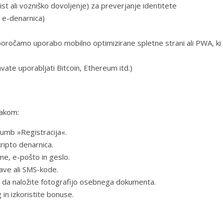
st ali vozniško dovoljenje) za preverjanje identitete
i e-denarnica)
oročamo uporabo mobilno optimizirane spletne strani ali PWA, ki 
ate uporabljati Bitcoin, Ethereum itd.)
rakom:
 gumb »Registracija«.
kripto denarnica.
e, e-pošto in geslo.
ave ali SMS-kode.
, da naložite fotografijo osebnega dokumenta.
 in izkoristite bonuse.