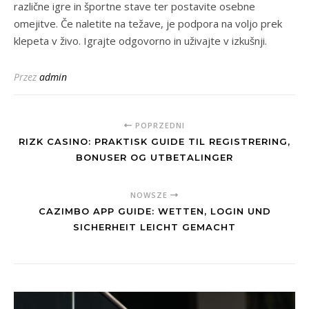
različne igre in športne stave ter postavite osebne
omejitve. Če naletite na težave, je podpora na voljo prek
klepeta v živo. Igrajte odgovorno in uživajte v izkušnji.
Przez
admin
POPRZEDNI
RIZK CASINO: PRAKTISK GUIDE TIL REGISTRERING,
BONUSER OG UTBETALINGER
NOWSZE
CAZIMBO APP GUIDE: WETTEN, LOGIN UND
SICHERHEIT LEICHT GEMACHT