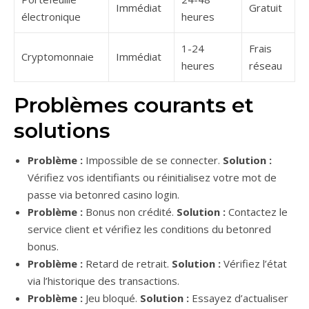
Immédiat
Gratuit
électronique
heures
1-24
Frais
Cryptomonnaie
Immédiat
heures
réseau
Problèmes courants et
solutions
Problème :
Impossible de se connecter.
Solution :
Vérifiez vos identifiants ou réinitialisez votre mot de
passe via betonred casino login.
Problème :
Bonus non crédité.
Solution :
Contactez le
service client et vérifiez les conditions du betonred
bonus.
Problème :
Retard de retrait.
Solution :
Vérifiez l’état
via l’historique des transactions.
Problème :
Jeu bloqué.
Solution :
Essayez d’actualiser