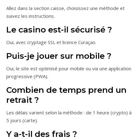
Allez dans la section caisse, choisissez une méthode et
suivez les instructions.
Le casino est-il sécurisé ?
Oui, avec cryptage SSL et licence Curaçao.
Puis-je jouer sur mobile ?
Oui, le site est optimisé pour mobile ou via une application
progressive (PWA).
Combien de temps prend un
retrait ?
Les délais varient selon la méthode : de 1 heure (crypto) à
5 jours (carte).
Y a-t-il des frais ?