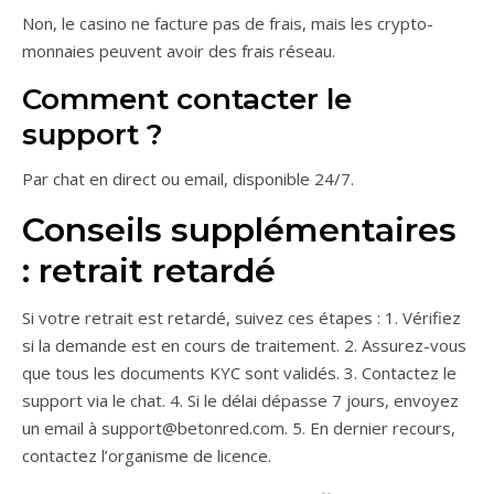
Non, le casino ne facture pas de frais, mais les crypto-
monnaies peuvent avoir des frais réseau.
Comment contacter le
support ?
Par chat en direct ou email, disponible 24/7.
Conseils supplémentaires
: retrait retardé
Si votre retrait est retardé, suivez ces étapes : 1. Vérifiez
si la demande est en cours de traitement. 2. Assurez-vous
que tous les documents KYC sont validés. 3. Contactez le
support via le chat. 4. Si le délai dépasse 7 jours, envoyez
un email à support@betonred.com. 5. En dernier recours,
contactez l’organisme de licence.