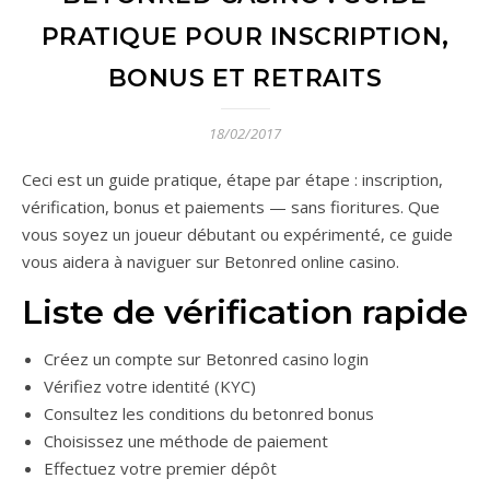
PRATIQUE POUR INSCRIPTION,
BONUS ET RETRAITS
18/02/2017
Ceci est un guide pratique, étape par étape : inscription,
vérification, bonus et paiements — sans fioritures. Que
vous soyez un joueur débutant ou expérimenté, ce guide
vous aidera à naviguer sur Betonred online casino.
Liste de vérification rapide
Créez un compte sur Betonred casino login
Vérifiez votre identité (KYC)
Consultez les conditions du betonred bonus
Choisissez une méthode de paiement
Effectuez votre premier dépôt