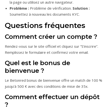
la page ou utilisez un autre navigateur.
Problème :
Problème de vérification.
Solution :
Soumettez à nouveau les documents KYC.
Questions fréquentes
Comment créer un compte ?
Rendez-vous sur le site officiel et cliquez sur “S’inscrire”.
Remplissez le formulaire et confirmez votre email.
Quel est le bonus de
bienvenue ?
Le Betonred bonus de bienvenue offre un match de 100 %
jusqu’à 500 € avec des conditions de mise de 35x.
Comment effectuer un dépôt
?