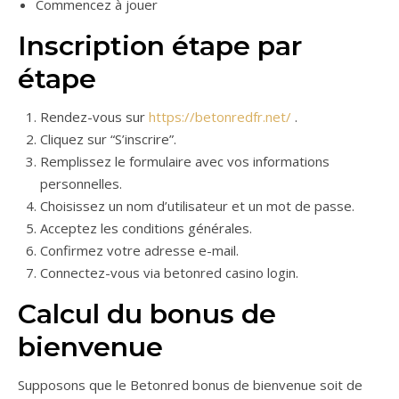
Commencez à jouer
Inscription étape par
étape
Rendez-vous sur
https://betonredfr.net/
.
Cliquez sur “S’inscrire”.
Remplissez le formulaire avec vos informations
personnelles.
Choisissez un nom d’utilisateur et un mot de passe.
Acceptez les conditions générales.
Confirmez votre adresse e-mail.
Connectez-vous via betonred casino login.
Calcul du bonus de
bienvenue
Supposons que le Betonred bonus de bienvenue soit de