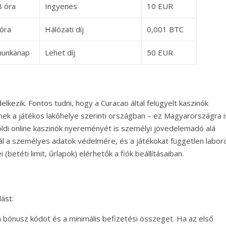
8 óra
Ingyenes
10 EUR
óra
Hálózati díj
0,001 BTC
munkanap
Lehet díj
50 EUR
elkezik. Fontos tudni, hogy a Curacao által felügyelt kaszinók
k a játékos lakóhelye szerinti országban – ez Magyarországra i
öldi online kaszinók nyereményét is személyi jövedelemadó alá
znál a személyes adatok védelmére, és a játékokat független labor
 (betéti limit, űrlapok) elérhetők a fiók beállításaiban.
ást:
a bónusz kódot és a minimális befizetési összeget. Ha az első