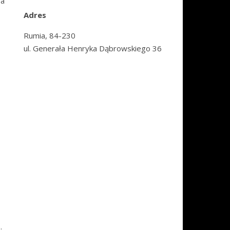
 a
Adres
Rumia, 84-230
ul. Generała Henryka Dąbrowskiego 36
.