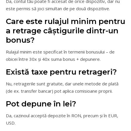
Da, contul tău poate fi accesat de orice dispozitiv, dar nu
este permis să joci simultan de pe două dispozitive.
Care este rulajul minim pentru
a retrage câștigurile dintr-un
bonus?
Rulajul minim este specificat în termenii bonusului – de
obicei între 30x și 40x suma bonus + depunere.
Există taxe pentru retrageri?
Nu, retragerile sunt gratuite, dar unele metode de plată
(de ex. transfer bancar) pot aplica comisioane proprii.
Pot depune în lei?
Da, cazinoul acceptă depozite în RON, precum și în EUR,
USD.