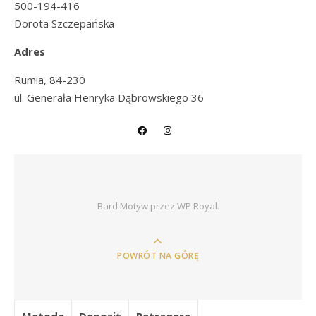
500-194-416
Dorota Szczepańska
Adres
Rumia, 84-230
ul. Generała Henryka Dąbrowskiego 36
Bard Motyw przez
WP Royal
.
POWRÓT NA GÓRĘ
Metoda
Depozit
Retragere