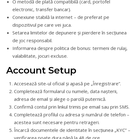
O metodă de plată compatibilă (card, portofel
electronic, transfer bancar).
Conexiune stabilă la internet – de preferat pe
dispozitivul pe care vei juca.
Setarea limitelor de depunere și pierdere în secțiunea
de joc responsabil.
Informarea despre politica de bonus: termeni de rulaj,
valabilitate, jocuri excluse.
Account Setup
Accesează site-ul oficial și apasă pe „Înregistrare”.
Completează formularul cu numele, data nașterii,
adresa de email și alege o parolă puternică.
Confirmă contul prin linkul trimis pe email sau prin SMS.
Completează profilul cu adresa și numărul de telefon –
acestea sunt necesare pentru retrageri.
Încarcă documentele de identitate în secțiunea „KYC” –
verificarea poate dura până la 48 de ore.