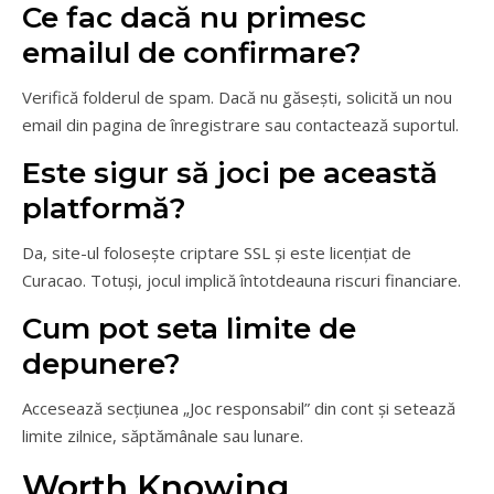
Ce fac dacă nu primesc
emailul de confirmare?
Verifică folderul de spam. Dacă nu găsești, solicită un nou
email din pagina de înregistrare sau contactează suportul.
Este sigur să joci pe această
platformă?
Da, site-ul folosește criptare SSL și este licențiat de
Curacao. Totuși, jocul implică întotdeauna riscuri financiare.
Cum pot seta limite de
depunere?
Accesează secțiunea „Joc responsabil” din cont și setează
limite zilnice, săptămânale sau lunare.
Worth Knowing