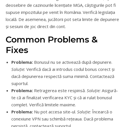
deosebire de cazinourile licențiate MGA, câștigurile pot fi
supuse impozitului pe venit în România. Verifică legislația
locală. De asemenea, jucătorii pot seta limite de depunere
și sesiuni de joc direct din cont.
Common Problems &
Fixes
Problema:
Bonusul nu se activează după depunere.
Soluție:
Verifică dacă ai introdus codul bonus corect și
dacă depunerea respectă suma minimă. Contactează
suportul.
Problema:
Retragerea este respinsă.
Soluție:
Asigură-
te că ai finalizat verificarea KYC și că ai rulat bonusul
complet. Verifică limitele maxime.
Problema:
Nu pot accesa site-ul.
Soluție:
Încearcă o
conexiune VPN sau schimbă rețeaua. Dacă problema
persistă, contactează suportul.