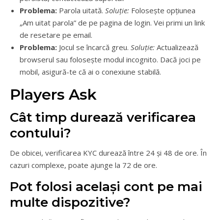
Problema:
Parola uitată.
Soluție:
Folosește opțiunea
„Am uitat parola” de pe pagina de login. Vei primi un link
de resetare pe email.
Problema:
Jocul se încarcă greu.
Soluție:
Actualizează
browserul sau folosește modul incognito. Dacă joci pe
mobil, asigură-te că ai o conexiune stabilă.
Players Ask
Cât timp durează verificarea
contului?
De obicei, verificarea KYC durează între 24 și 48 de ore. În
cazuri complexe, poate ajunge la 72 de ore.
Pot folosi același cont pe mai
multe dispozitive?