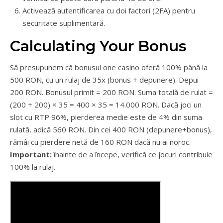
Activează autentificarea cu doi factori (2FA) pentru
securitate suplimentară.
Calculating Your Bonus
Să presupunem că bonusul one casino oferă 100% până la
500 RON, cu un rulaj de 35x (bonus + depunere). Depui
200 RON. Bonusul primit = 200 RON. Suma totală de rulat =
(200 + 200) × 35 = 400 × 35 = 14.000 RON. Dacă joci un
slot cu RTP 96%, pierderea medie este de 4% din suma
rulată, adică 560 RON. Din cei 400 RON (depunere+bonus),
rămâi cu pierdere netă de 160 RON dacă nu ai noroc.
Important:
înainte de a începe, verifică ce jocuri contribuie
100% la rulaj.