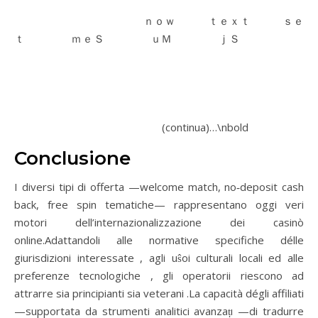
ｎｏｗ ｔｅｘｔ ｓｅ
ｔ ｍｅＳ ｕＭ ｊＳ
(continua)…\nbold
Conclusione
I diversi tipi di offerta —welcome match, no‑deposit cash
back, free spin tematiche— rappresentano oggi veri
motori dell’internazionalizzazione dei casinò
online.
Adattandoli alle normative specifiche délle
giurisdizioni interessate , agli uŝoi culturali locali ed alle
preferenze tecnologiche , gli operatorii riescono ad
attrarre sia principianti sia veterani .
La capacità dégli affiliаti
—supportata da strumenti analitici avanzaṭı —di tradurre