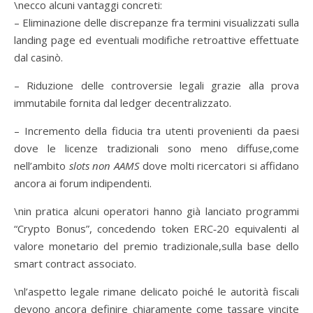
\necco alcuni vantaggi concreti:
– Eliminazione delle discrepanze fra termini visualizzati sulla
landing page ed eventuali modifiche retroattive effettuate
dal casinò.
– Riduzione delle controversie legali grazie alla prova
immutabile fornita dal ledger decentralizzato.
– Incremento della fiducia tra utenti provenienti da paesi
dove le licenze tradizionali sono meno diffuse,
come
nell’ambito
slots non AAMS
dove molti ricercatori si affidano
ancora ai forum indipendenti.
\nin pratica alcuni operatori hanno già lanciato programmi
“Crypto Bonus”, concedendo token ERC‑20 equivalenti al
valore monetario del premio tradizionale,
sulla base dello
smart contract associato.
\nl’aspetto legale rimane delicato poiché le autorità fiscali
devono ancora definire chiaramente come tassare vincite