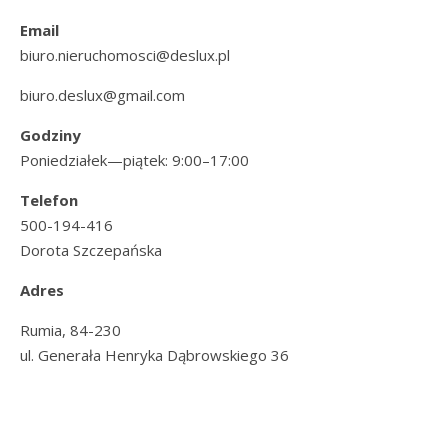
Email
biuro.nieruchomosci@deslux.pl
biuro.deslux@gmail.com
Godziny
Poniedziałek—piątek: 9:00–17:00
Telefon
500-194-416
Dorota Szczepańska
Adres
Rumia, 84-230
ul. Generała Henryka Dąbrowskiego 36