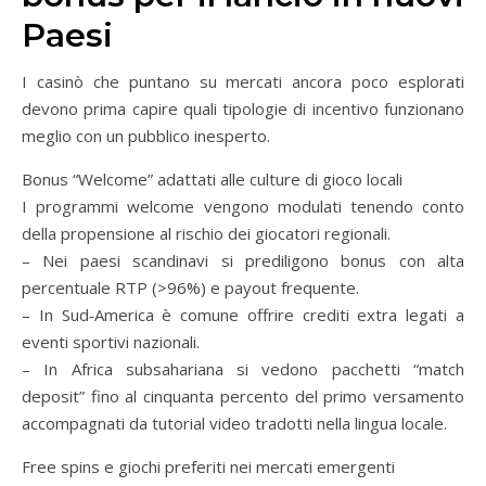
Paesi
I casinò che puntano su mercati ancora poco esplorati
devono prima capire quali tipologie di incentivo funzionano
meglio con un pubblico inesperto.
Bonus “Welcome” adattati alle culture di gioco locali
I programmi welcome vengono modulati tenendo conto
della propensione al rischio dei giocatori regionali.
– Nei paesi scandinavi si prediligono bonus con alta
percentuale RTP (>96%) e payout frequente.
– In Sud‑America è comune offrire crediti extra legati a
eventi sportivi nazionali.
– In Africa subsahariana si vedono pacchetti “match
deposit” fino al cinquanta percento del primo versamento
accompagnati da tutorial video tradotti nella lingua locale.
Free spins e giochi preferiti nei mercati emergenti