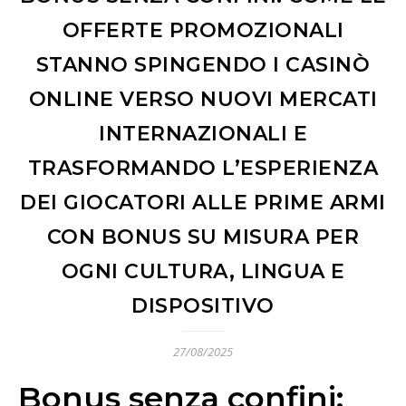
OFFERTE PROMOZIONALI
STANNO SPINGENDO I CASINÒ
ONLINE VERSO NUOVI MERCATI
INTERNAZIONALI E
TRASFORMANDO L’ESPERIENZA
DEI GIOCATORI ALLE PRIME ARMI
CON BONUS SU MISURA PER
OGNI CULTURA, LINGUA E
DISPOSITIVO
27/08/2025
Bonus senza confini: