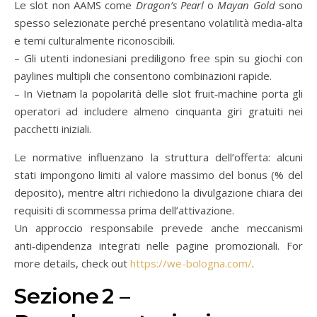
Le slot non AAMS come
Dragon’s Pearl
o
Mayan Gold
sono
spesso selezionate perché presentano volatilità media‑alta
e temi culturalmente riconoscibili.
– Gli utenti indonesiani prediligono free spin su giochi con
paylines multipli che consentono combinazioni rapide.
– In Vietnam la popolarità delle slot fruit‑machine porta gli
operatori ad includere almeno cinquanta giri gratuiti nei
pacchetti iniziali.
Le normative influenzano la struttura dell’offerta: alcuni
stati impongono limiti al valore massimo del bonus (% del
deposito), mentre altri richiedono la divulgazione chiara dei
requisiti di scommessa prima dell’attivazione.
Un approccio responsabile prevede anche meccanismi
anti‑dipendenza integrati nelle pagine promozionali. For
more details, check out
https://we-bologna.com/
.
Sezione 2 –