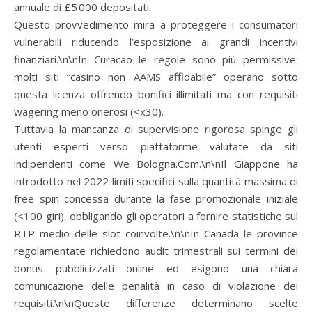
annuale di £5 000 depositati.
Questo provvedimento mira a proteggere i consumatori
vulnerabili riducendo l’esposizione ai grandi incentivi
finanziari.\n\nIn Curacao le regole sono più permissive:
molti siti “casino non AAMS affidabile” operano sotto
questa licenza offrendo bonifici illimitati ma con requisiti
wagering meno onerosi (<x30).
Tuttavia la mancanza di supervisione rigorosa spinge gli
utenti esperti verso piattaforme valutate da siti
indipendenti come We Bologna.Com.\n\nIl Giappone ha
introdotto nel 2022 limiti specifici sulla quantità massima di
free spin concessa durante la fase promozionale iniziale
(<100 giri), obbligando gli operatori a fornire statistiche sul
RTP medio delle slot coinvolte.\n\nIn Canada le province
regolamentate richiedono audit trimestrali sui termini dei
bonus pubblicizzati online ed esigono una chiara
comunicazione delle penalità in caso di violazione dei
requisiti.\n\nQueste differenze determinano scelte