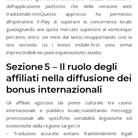
dell’applicazione piuttosto che della versione web
tradizionale.\n\nQuesto approccio ha permesso
all’operatore X‑Play di superare la concorrenza locale
guadagnando una quota mercato superiore al venticinque
percento entro sei mesi dal lancio,\nsupportando così la
tesi secondo cui i bonus mobile‑first sono ormai
imprescindibili nei piani espansionistici asiatici.
Sezione 5 – Il ruolo degli
affiliati nella diffusione dei
bonus internazionali
Gli affiliati agiscono da ponte culturale tra casino
internazionale e pubblico locale,\nadattando messaggi
promozionali alle specifiche sensibilità linguistiche ed
economiche della regione target.\n
– Traduzioni accurate evitano fraintendimenti legali