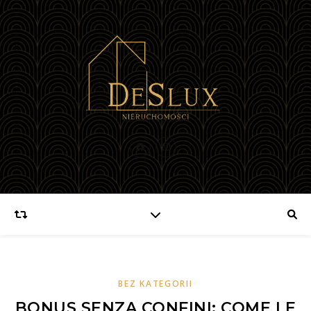
BEZ KATEGORII
BONUS SENZA CONFINI: COME LE