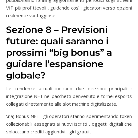
pubblic·hanno ranking aggiornamenti periodici sugli schemi
VIP più profittevoli , guidando così i giocatori verso opzioni
realmente vantaggiose.
Sezione 8 – Previsioni
future: quali saranno i
prossimi “big bonus” a
guidare l’espansione
globale?
Le tendenze attuali indicano due direzioni principali :
integrazione NFT nei pacchetti benvenuto e tornei esports
collegati direttamente alle slot machine digitalizzate.
\na) Bonus NFT : gli operator­⁠í stanno sperimentando token
collezionabili assegnat​​⁠ı ai nuovi iscritti , oggetti digital­ì che
sblocc​​​​​​​cano crediti aggiuntivi , giri gratuit​​​​​​​️ ​​ ​​ ​​ ​​ ​​ ​​ ​​