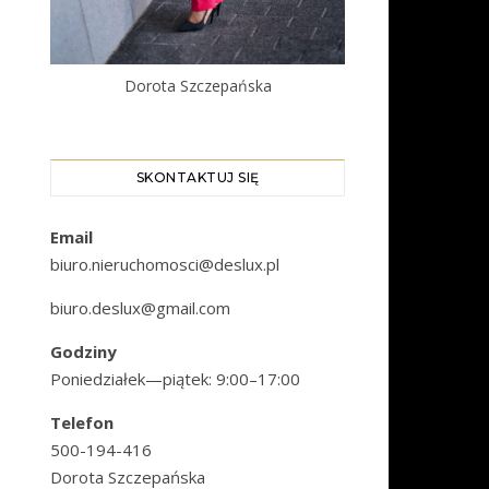
Dorota Szczepańska
SKONTAKTUJ SIĘ
Email
biuro.nieruchomosci@deslux.pl
biuro.deslux@gmail.com
Godziny
Poniedziałek—piątek: 9:00–17:00
Telefon
500-194-416
Dorota Szczepańska