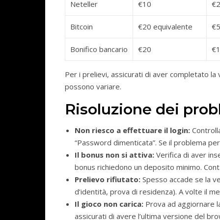
Neteller
€10
€
Bitcoin
€20 equivalente
€5
Bonifico bancario
€20
€
Per i prelievi, assicurati di aver completato la
possono variare.
Risoluzione dei pro
Non riesco a effettuare il login:
Controll
“Password dimenticata”. Se il problema pers
Il bonus non si attiva:
Verifica di aver ins
bonus richiedono un deposito minimo. Conta
Prelievo rifiutato:
Spesso accade se la ver
d’identità, prova di residenza). A volte il 
Il gioco non carica:
Prova ad aggiornare la
assicurati di avere l’ultima versione del b