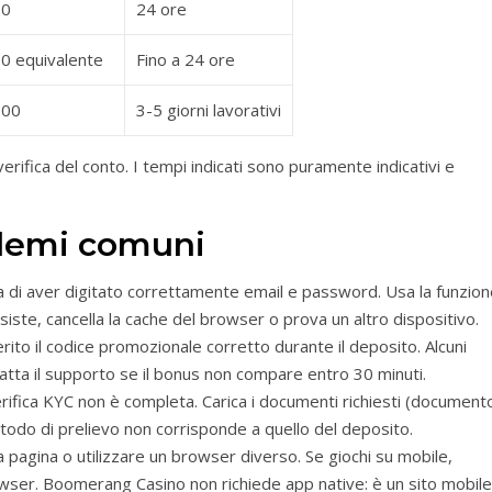
20
24 ore
0 equivalente
Fino a 24 ore
100
3-5 giorni lavorativi
 verifica del conto. I tempi indicati sono puramente indicativi e
blemi comuni
a di aver digitato correttamente email e password. Usa la funzio
iste, cancella la cache del browser o prova un altro dispositivo.
erito il codice promozionale corretto durante il deposito. Alcuni
tta il supporto se il bonus non compare entro 30 minuti.
ifica KYC non è completa. Carica i documenti richiesti (document
metodo di prelievo non corrisponde a quello del deposito.
 pagina o utilizzare un browser diverso. Se giochi su mobile,
rowser. Boomerang Casino non richiede app native: è un sito mobile