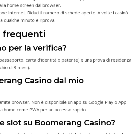
alla home screen dal browser.
one Internet. Riduci il numero di schede aperte. A volte i casinò
tta qualche minuto e riprova.
 frequenti
 per la verifica?
(passaporto, carta d’identità o patente) e una prova di residenza
hio di 3 mesi).
erang Casino dal mio
i tramite browser. Non è disponibile un’app su Google Play o App
mata home come PWA per un accesso rapido.
lle slot su Boomerang Casino?