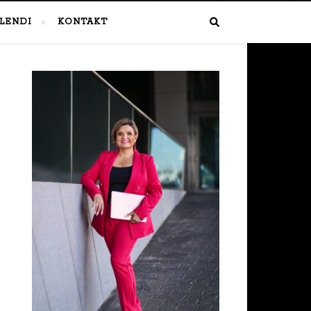
LENDI
KONTAKT