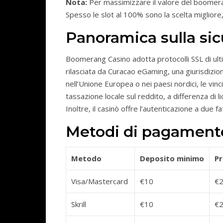
Nota:
Per massimizzare il valore del boomeran
Spesso le slot al 100% sono la scelta migliore,
Panoramica sulla si
Boomerang Casino adotta protocolli SSL di ultim
rilasciata da Curacao eGaming, una giurisdizio
nell’Unione Europea o nei paesi nordici, le vi
tassazione locale sul reddito, a differenza di l
Inoltre, il casinò offre l’autenticazione a due 
Metodi di pagament
Metodo
Deposito minimo
Pr
Visa/Mastercard
€10
€
Skrill
€10
€