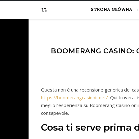
STRONA GŁÓWNA
BOOMERANG CASINO: GU
Questa non è una recensione generica del casi
https://boomerangcasinoit.net/
. Qui troverai 
meglio l’esperienza su Boomerang Casino onlin
consapevole.
Cosa ti serve prima d