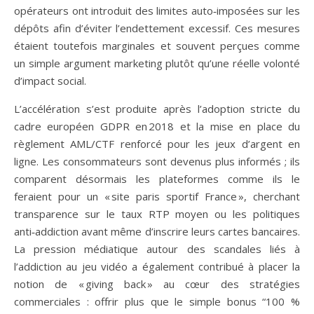
opérateurs ont introduit des limites auto‑imposées sur les
dépôts afin d’éviter l’endettement excessif. Ces mesures
étaient toutefois marginales et souvent perçues comme
un simple argument marketing plutôt qu’une réelle volonté
d’impact social.
L’accélération s’est produite après l’adoption stricte du
cadre européen GDPR en 2018 et la mise en place du
règlement AML/CTF renforcé pour les jeux d’argent en
ligne. Les consommateurs sont devenus plus informés ; ils
comparent désormais les plateformes comme ils le
feraient pour un « site paris sportif France », cherchant
transparence sur le taux RTP moyen ou les politiques
anti‑addiction avant même d’inscrire leurs cartes bancaires.
La pression médiatique autour des scandales liés à
l’addiction au jeu vidéo a également contribué à placer la
notion de « giving back » au cœur des stratégies
commerciales : offrir plus que le simple bonus “100 %