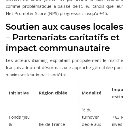
comme problématique a baissé de 15 %, tandis que leur
Net Promoter Score (NPS) progressait jusqu’à +45.
Soutien aux causes locales
– Partenariats caritatifs et
impact communautaire
Les acteurs iGaming exploitant principalement le marché
français adoptent désormais une approche géo‑ciblée pour
maximiser leur impact sociétal :
Impact
Initiative
Région ciblée
Modalité
estimé
% du
Fonds “Jeu
turnover
+€3 M
&
Île‑de‑France
dédié aux
investis