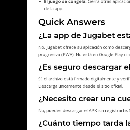
El juego se congela:
Cierra otras aplicaci
de la app.
Quick Answers
¿La app de Jugabet est
No, Jugabet ofrece su aplicación como descar
progresiva (PWA). No está en Google Play ni 
¿Es seguro descargar e
Sí, el archivo está firmado digitalmente y veri
Descarga únicamente desde el sitio oficial.
¿Necesito crear una cu
No, puedes descargar el APK sin registrarte. 
¿Cuánto tiempo tarda la