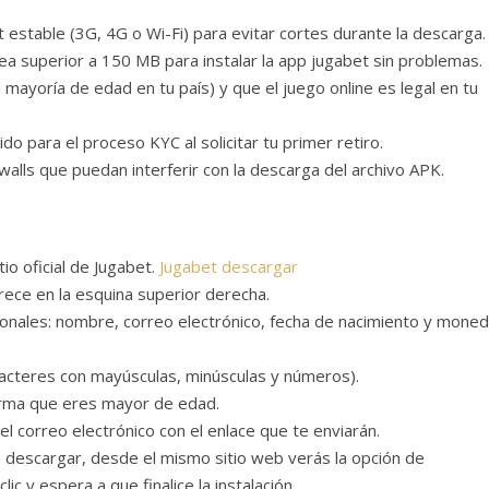
 estable (3G, 4G o Wi-Fi) para evitar cortes durante la descarga.
a superior a 150 MB para instalar la app jugabet sin problemas.
mayoría de edad en tu país) y que el juego online es legal en tu
 para el proceso KYC al solicitar tu primer retiro.
alls que puedan interferir con la descarga del archivo APK.
tio oficial de Jugabet.
Jugabet descargar
rece en la esquina superior derecha.
sonales: nombre, correo electrónico, fecha de nacimiento y mone
acteres con mayúsculas, minúsculas y números).
firma que eres mayor de edad.
el correo electrónico con el enlace que te enviarán.
 descargar, desde el mismo sitio web verás la opción de
c y espera a que finalice la instalación.