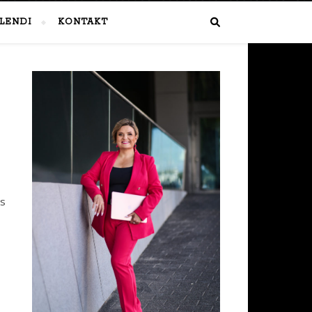
LENDI
KONTAKT
os