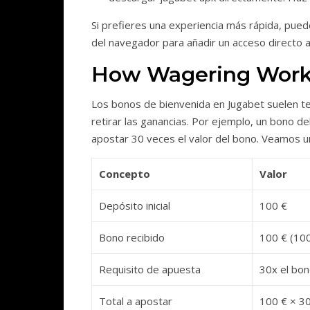
Si prefieres una experiencia más rápida, pu
del navegador para añadir un acceso directo a t
How Wagering Wor
Los bonos de bienvenida en Jugabet suelen t
retirar las ganancias. Por ejemplo, un bono d
apostar 30 veces el valor del bono. Veamos un
Concepto
Valor
Depósito inicial
100 €
Bono recibido
100 € (10
Requisito de apuesta
30x el bo
Total a apostar
100 € × 30