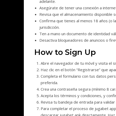
adelante.
Asegúrate de tener una conexión a internet
Revisa que el almacenamiento disponible se
Confirma que tienes al menos 18 años (o la 
jurisdicción.
Ten a mano un documento de identidad válido
Desactiva bloqueadores de anuncios o firew
How to Sign Up
Abre el navegador de tu móvil y visita el si
Haz clic en el botón “Registrarse” que apa
Completa el formulario con tus datos per
preferida.
Crea una contraseña segura (mínimo 8 car
Acepta los términos y condiciones, y con
Revisa tu bandeja de entrada para validar 
Para completar el proceso de jugabet app
descargar jugabet apk directamente. Haz cli