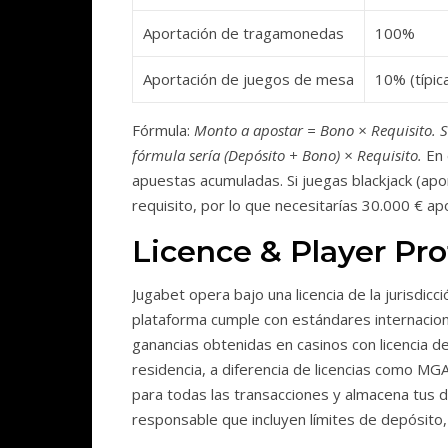
Aportación de tragamonedas
100%
Aportación de juegos de mesa
10% (típi
Fórmula:
Monto a apostar = Bono × Requisito. Si 
fórmula sería (Depósito + Bono) × Requisito.
En 
apuestas acumuladas. Si juegas blackjack (ap
requisito, por lo que necesitarías 30.000 € ap
Licence & Player Pro
Jugabet opera bajo una licencia de la jurisdicc
plataforma cumple con estándares internacio
ganancias obtenidas en casinos con licencia d
residencia, a diferencia de licencias como MGA (
para todas las transacciones y almacena tus 
responsable que incluyen límites de depósit