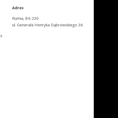
Adres
Rumia, 84-230
ul. Generała Henryka Dąbrowskiego 36
os