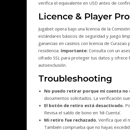
verifica el equivalente en USD antes de confir
Licence & Player Pro
Jugabet opera bajo una licencia de la Comisió
estándares básicos de seguridad y juego limpi
ganancias en casinos con licencia de Curazao 
residencia.
Importante:
Consulta con un aseso
cifrado SSL para proteger tus datos y ofrece
autoexclusión.
Troubleshooting
No puedo retirar porque mi cuenta no e
documentos solicitados. La verificación su
El botón de retiro está desactivado.
Po
Revisa el saldo de bono en ‘Mi Cuenta’.
Mi retiro fue rechazado.
Verifica que el m
También comprueba que no hayas excedido e