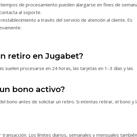
tiempos de procesamiento pueden alargarse en fines de seman
 contacta al soporte.
 restablecimiento a través del servicio de atención al cliente. Es
uevamente.
n retiro en Jugabet?
as suelen procesarse en 24 horas, las tarjetas en 1–3 días y las
 un bono activo?
 bono antes de solicitar un retiro. Si intentas retirar, el bono y 
 transacción. Los límites diarios, semanales y mensuales tambié