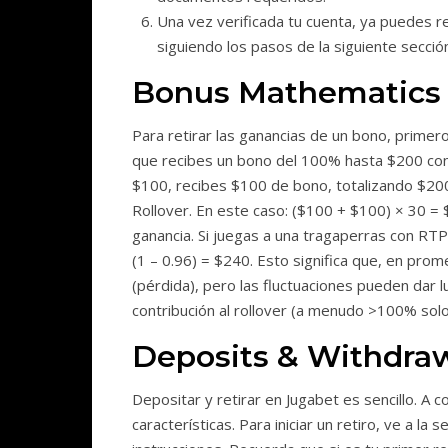
Una vez verificada tu cuenta, ya puedes re
siguiendo los pasos de la siguiente secció
Bonus Mathematics
Para retirar las ganancias de un bono, primer
que recibes un bono del 100% hasta $200 con 
$100, recibes $100 de bono, totalizando $200
Rollover. En este caso: ($100 + $100) × 30 =
ganancia. Si juegas a una tragaperras con RTP
(1 – 0.96) = $240. Esto significa que, en prom
(pérdida), pero las fluctuaciones pueden dar lu
contribución al rollover (a menudo >100% solo
Deposits & Withdra
Depositar y retirar en Jugabet es sencillo. A
características. Para iniciar un retiro, ve a la 