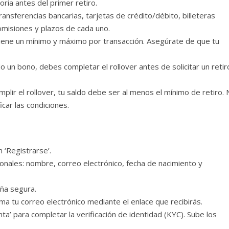
toria antes del primer retiro.
ansferencias bancarias, tarjetas de crédito/débito, billeteras
omisiones y plazos de cada uno.
tiene un mínimo y máximo por transacción. Asegúrate de que tu
o un bono, debes completar el rollover antes de solicitar un retir
plir el rollover, tu saldo debe ser al menos el mínimo de retiro.
car las condiciones.
n ‘Registrarse’.
onales: nombre, correo electrónico, fecha de nacimiento y
ña segura.
ma tu correo electrónico mediante el enlace que recibirás.
enta’ para completar la verificación de identidad (KYC). Sube los