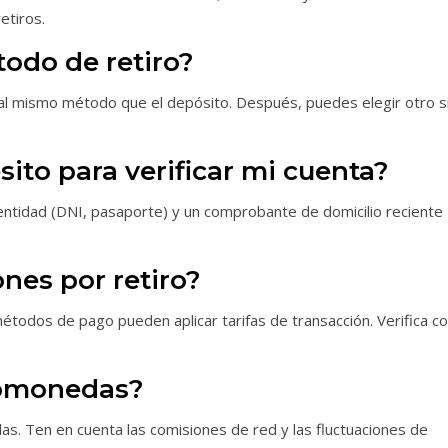
etiros.
odo de retiro?
e al mismo método que el depósito. Después, puedes elegir otro s
to para verificar mi cuenta?
ntidad (DNI, pasaporte) y un comprobante de domicilio reciente
nes por retiro?
étodos de pago pueden aplicar tarifas de transacción. Verifica c
ptomonedas?
das. Ten en cuenta las comisiones de red y las fluctuaciones de