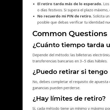
El retiro tarda más de lo esperado.
Los 
o días festivos. Si supera el plazo máximo,
No recuerdo mi PIN de retiro.
Solicita un
posible que debas verificar tu identidad n
Common Questions
¿Cuánto tiempo tarda u
Depende del método: las billeteras electrónic
transferencias bancarias en 3–5 días hábiles.
¿Puedo retirar si tengo
No, debes completar el requisito de apuesta del
ganancias pueden perderse.
¿Hay límites de retiro?
Sí, cada método tiene un mínimo y máximo por