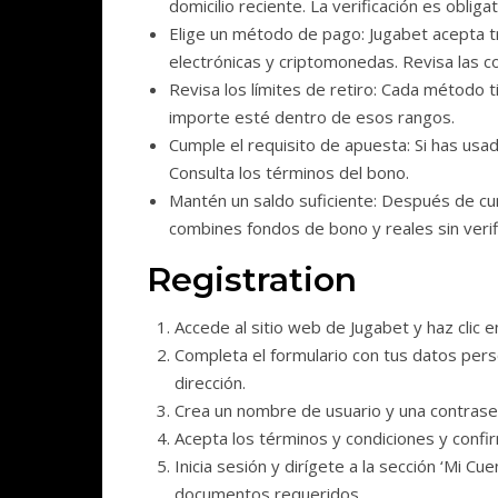
domicilio reciente. La verificación es obliga
Elige un método de pago: Jugabet acepta tr
electrónicas y criptomonedas. Revisa las c
Revisa los límites de retiro: Cada método 
importe esté dentro de esos rangos.
Cumple el requisito de apuesta: Si has usad
Consulta los términos del bono.
Mantén un saldo suficiente: Después de cum
combines fondos de bono y reales sin verifi
Registration
Accede al sitio web de Jugabet y haz clic e
Completa el formulario con tus datos pers
dirección.
Crea un nombre de usuario y una contrase
Acepta los términos y condiciones y confir
Inicia sesión y dirígete a la sección ‘Mi Cu
documentos requeridos.