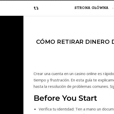
STRONA GŁÓWNA
CÓMO RETIRAR DINERO D
Crear una cuenta en un casino online es rápi
tiempo y frustración. En esta guía te explica
hasta la resolución de problemas comunes. Sig
Before You Start
Verifica tu identidad: Ten a mano un docu