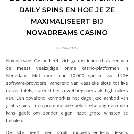
DAILY SPINS EN HOE JE ZE
MAXIMALISEERT BIJ
NOVADREAMS CASINO
02/08/2025
Novadreams Casino heeft zich gepositioneerd als een van
de meest veelzijdige online casino‑platformen in
Nederland. Met meer dan 10.000 spellen van 110+
software‑providers, variërend van klassieke slots tot live
dealer tafels, spreekt het zowel beginners als high‑rollers
aan. Een opvallend kenmerk is het dagelijkse aanbod van
gratis spins – een promotie die spelers elke dag een extra
kans geeft om zonder eigen inzet grote winsten te
behalen.
De site heeft een strak, mobiel‑vriendelijk design.