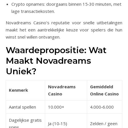
Crypto opnames: doorgaans binnen 15‑30 minuten, met
lage transactiekosten.
Novadreams Casino’s reputatie voor snelle uitbetalingen
maakt het een aantrekkelijke keuze voor spelers die hun
winst snel willen ontvangen.
Waardepropositie: Wat
Maakt Novadreams
Uniek?
Novadreams
Gemiddeld
Kenmerk
Casino
Online Casino
Aantal spellen
10.000+
4.000‑6.000
Dagelijkse gratis
Ja (10‑15)
Zelden / geen
spins