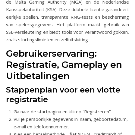
de Malta Gaming Authority (MGA) en de Nederlandse
Kansspelautoriteit (KSA). Deze dubbele licentie garandeert
eerlijke spellen, transparante RNG‑tests en bescherming
van spelersgegevens. Het platform maakt gebruik van
SSL‑versleuteling en biedt tools voor verantwoord gokken,
zoals stortingslimieten en zelfuitsluiting.
Gebruikerservaring:
Registratie, Gameplay en
Uitbetalingen
Stappenplan voor een vlotte
registratie
Ga naar de startpagina en klik op “Registreren”.
Vul je persoonlijke gegevens in: naam, geboortedatum,
e‑mail en telefoonnummer.
Kies een betaalmethode – fiat (iDEAL, creditcard) of