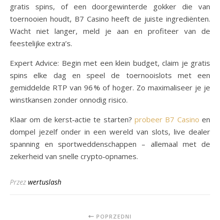
gratis spins, of een doorgewinterde gokker die van
toernooien houdt, B7 Casino heeft de juiste ingrediënten.
Wacht niet langer, meld je aan en profiteer van de
feestelijke extra’s.
Expert Advice: Begin met een klein budget, claim je gratis
spins elke dag en speel de toernooislots met een
gemiddelde RTP van 96 % of hoger. Zo maximaliseer je je
winstkansen zonder onnodig risico.
Klaar om de kerst‑actie te starten?
probeer B7 Casino
en
dompel jezelf onder in een wereld van slots, live dealer
spanning en sportweddenschappen – allemaal met de
zekerheid van snelle crypto‑opnames.
Przez
wertuslash
POPRZEDNI