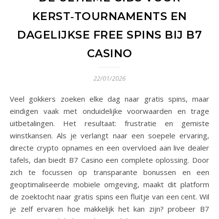
KERST‑TOURNAMENTS EN
DAGELIJKSE FREE SPINS BIJ B7
CASINO
22/01/2026
Veel gokkers zoeken elke dag naar gratis spins, maar
eindigen vaak met onduidelijke voorwaarden en trage
uitbetalingen. Het resultaat: frustratie en gemiste
winstkansen. Als je verlangt naar een soepele ervaring,
directe crypto opnames en een overvloed aan live dealer
tafels, dan biedt B7 Casino een complete oplossing. Door
zich te focussen op transparante bonussen en een
geoptimaliseerde mobiele omgeving, maakt dit platform
de zoektocht naar gratis spins een fluitje van een cent. Wil
je zelf ervaren hoe makkelijk het kan zijn? probeer B7