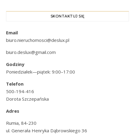
SKONTAKTUJ SIĘ
Email
biuro.nieruchomosci@deslux.pl
biuro.deslux@gmail.com
Godziny
Poniedziałek—piątek: 9:00–17:00
Telefon
500-194-416
Dorota Szczepańska
Adres
Rumia, 84-230
ul. Generała Henryka Dąbrowskiego 36