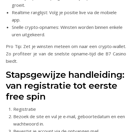
groeit.
Realtime ranglijst: Volg je positie live via de mobiele
app.
Snelle crypto‑opnames: Winsten worden binnen enkele
uren uitgekeerd.
Pro Tip: Zet je winsten meteen om naar een crypto‑wallet.
Zo profiteer je van de snelste opname‑tijd die B7 Casino
biedt.
Stapsgewijze handleiding:
van registratie tot eerste
free spin
Registratie
Bezoek de site en vul je e‑mail, geboortedatum en een
wachtwoord in.
Bevestig je account via de ontvangen mail.