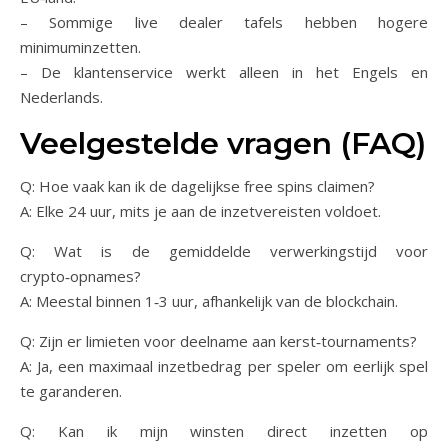
– Sommige live dealer tafels hebben hogere
minimuminzetten.
– De klantenservice werkt alleen in het Engels en
Nederlands.
Veelgestelde vragen (FAQ)
Q: Hoe vaak kan ik de dagelijkse free spins claimen?
A: Elke 24 uur, mits je aan de inzetvereisten voldoet.
Q: Wat is de gemiddelde verwerkingstijd voor
crypto‑opnames?
A: Meestal binnen 1‑3 uur, afhankelijk van de blockchain.
Q: Zijn er limieten voor deelname aan kerst‑tournaments?
A: Ja, een maximaal inzetbedrag per speler om eerlijk spel
te garanderen.
Q: Kan ik mijn winsten direct inzetten op