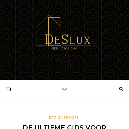
BEZ KATEGORII
DE ULTIEME GIDS VOOR