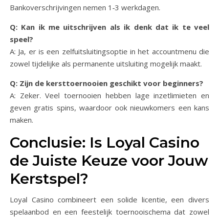
Bankoverschrijvingen nemen 1‑3 werkdagen.
Q: Kan ik me uitschrijven als ik denk dat ik te veel
speel?
A: Ja, er is een zelfuitsluitingsoptie in het accountmenu die
zowel tijdelijke als permanente uitsluiting mogelijk maakt.
Q: Zijn de kersttoernooien geschikt voor beginners?
A: Zeker. Veel toernooien hebben lage inzetlimieten en
geven gratis spins, waardoor ook nieuwkomers een kans
maken.
Conclusie: Is Loyal Casino
de Juiste Keuze voor Jouw
Kerstspel?
Loyal Casino combineert een solide licentie, een divers
spelaanbod en een feestelijk toernooischema dat zowel