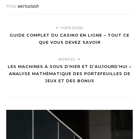
Przez
wertuslash
POPRZEDNI
GUIDE COMPLET DU CASINO EN LIGNE – TOUT CE
QUE VOUS DEVEZ SAVOIR
NOWSZE
LES MACHINES À SOUS D’HIER ET D’AUJOURD’HUI –
ANALYSE MATHÉMATIQUE DES PORTEFEUILLES DE
JEUX ET DES BONUS