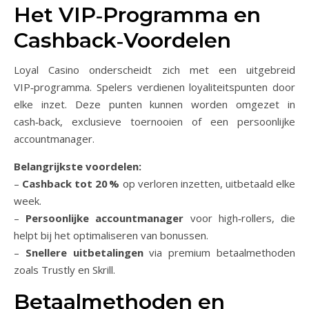
Het VIP‑Programma en
Cashback‑Voordelen
Loyal Casino onderscheidt zich met een uitgebreid
VIP‑programma. Spelers verdienen loyaliteitspunten door
elke inzet. Deze punten kunnen worden omgezet in
cash‑back, exclusieve toernooien of een persoonlijke
accountmanager.
Belangrijkste voordelen:
–
Cashback tot 20 %
op verloren inzetten, uitbetaald elke
week.
–
Persoonlijke accountmanager
voor high‑rollers, die
helpt bij het optimaliseren van bonussen.
–
Snellere uitbetalingen
via premium betaalmethoden
zoals Trustly en Skrill.
Betaalmethoden en