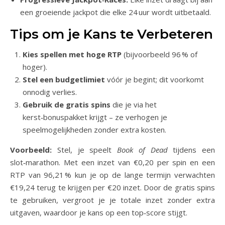
een groeiende jackpot die elke 24 uur wordt uitbetaald.
Tips om je Kans te Verbeteren
Kies spellen met hoge RTP
(bijvoorbeeld 96 % of
hoger).
Stel een budgetlimiet
vóór je begint; dit voorkomt
onnodig verlies.
Gebruik de gratis spins
die je via het
kerst‑bonuspakket krijgt – ze verhogen je
speelmogelijkheden zonder extra kosten.
Voorbeeld:
Stel, je speelt
Book of Dead
tijdens een
slot‑marathon. Met een inzet van €0,20 per spin en een
RTP van 96,21 % kun je op de lange termijn verwachten
€19,24 terug te krijgen per €20 inzet. Door de gratis spins
te gebruiken, vergroot je je totale inzet zonder extra
uitgaven, waardoor je kans op een top‑score stijgt.