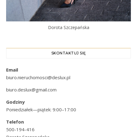
Dorota Szczepańska
SKONTAKTUJ SIĘ
Email
biuro.nieruchomosci@deslux.pl
biuro.deslux@gmail.com
Godziny
Poniedziałek—piątek: 9:00–17:00
Telefon
500-194-416
Dorota Szczepańska