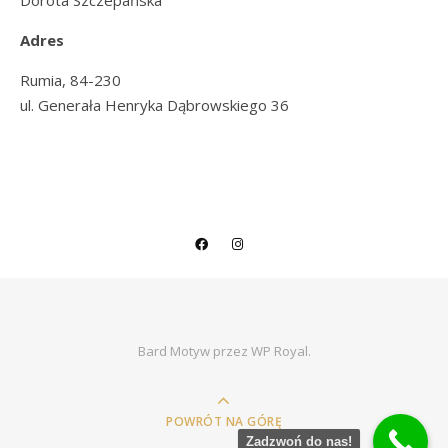
Adres
Rumia, 84-230
ul. Generała Henryka Dąbrowskiego 36
Bard Motyw przez
WP Royal
.
POWRÓT NA GÓRĘ
Zadzwoń do nas!