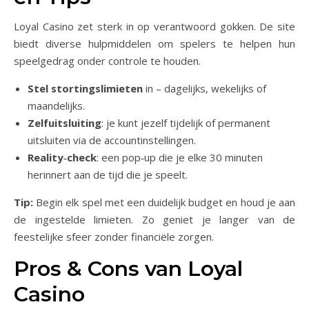
Loyal Casino zet sterk in op verantwoord gokken. De site
biedt diverse hulpmiddelen om spelers te helpen hun
speelgedrag onder controle te houden.
Stel stortingslimieten
in – dagelijks, wekelijks of
maandelijks.
Zelfuitsluiting
: je kunt jezelf tijdelijk of permanent
uitsluiten via de accountinstellingen.
Reality‑check
: een pop‑up die je elke 30 minuten
herinnert aan de tijd die je speelt.
Tip:
Begin elk spel met een duidelijk budget en houd je aan
de ingestelde limieten. Zo geniet je langer van de
feestelijke sfeer zonder financiële zorgen.
Pros & Cons van Loyal
Casino