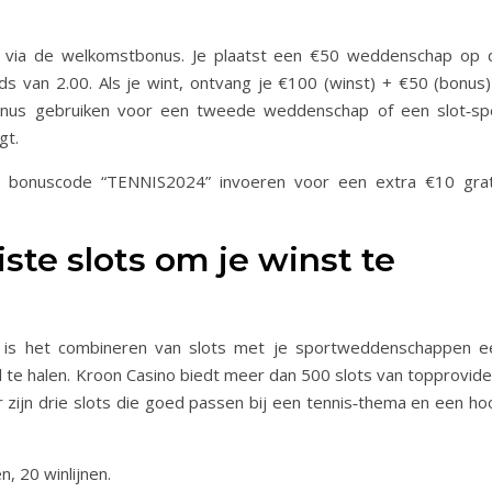
a via de welkomstbonus. Je plaatst een €50 weddenschap op 
 van 2.00. Als je wint, ontvang je €100 (winst) + €50 (bonus)
nus gebruiken voor een tweede weddenschap of een slot‑spe
gt.
e bonuscode “TENNIS2024” invoeren voor een extra €10 grat
ste slots om je winst te
ng, is het combineren van slots met je sportweddenschappen e
l te halen. Kroon Casino biedt meer dan 500 slots van topprovide
 zijn drie slots die goed passen bij een tennis‑thema en een ho
n, 20 winlijnen.