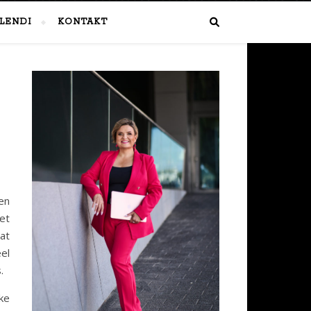
LENDI
KONTAKT
N
en
et
at
el
.
ke