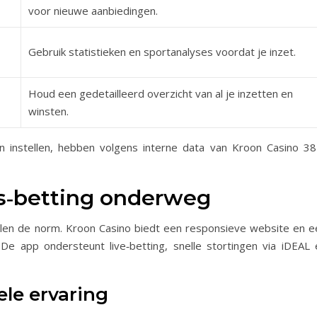
voor nieuwe aanbiedingen.
Gebruik statistieken en sportanalyses voordat je inzet.
Houd een gedetailleerd overzicht van al je inzetten en
winsten.
n instellen, hebben volgens interne data van Kroon Casino 38
is‑betting onderweg
elen de norm. Kroon Casino biedt een responsieve website en e
De app ondersteunt live‑betting, snelle stortingen via iDEAL 
le ervaring