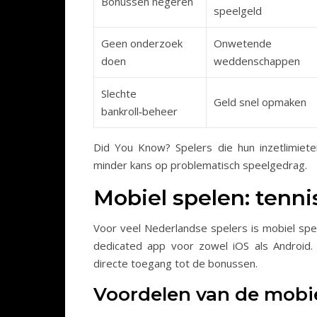
Bonussen negeren
speelgeld
Geen onderzoek
Onwetende
doen
weddenschappen
Slechte
Geld snel opmaken
bankroll‑beheer
Did You Know? Spelers die hun inzetlimiete
minder kans op problematisch speelgedrag.
Mobiel spelen: tenn
Voor veel Nederlandse spelers is mobiel sp
dedicated app voor zowel iOS als Android. 
directe toegang tot de bonussen.
Voordelen van de mobie