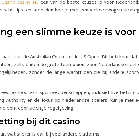
 Casino casino NL
een van de beste keuzes is voor Nederland
tische tips, en laten zien hoe je met een weloverwogen strateg
ng een slimme keuze is voor
plaats, van de Australian Open tot de US Open. Dit betekent dat 
atsen, zelfs buiten de grote toernooien. Voor Nederlandse spele
gelijkheden, zonder de lange wachttijden die bij andere sport
reed aanbod van sportweddenschappen, inclusief live‑betting 
ming Authority en de focus op Nederlandse spelers, kun je met e
md bent door strenge regelgeving.
tting bij dit casino
ur, wat sneller is dan bij veel andere platforms.