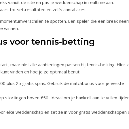
eks vanuit de site en pas je weddenschap in realtime aan.
ars tot set‑resultaten en zelfs aantal aces.
m momentumverschillen te spotten. Een speler die een break neem
e winnen.
us voor tennis‑betting
art, maar niet alle aanbiedingen passen bij tennis‑betting. Hier z
 kunt vinden en hoe je ze optimaal benut:
0 plus 25 gratis spins. Gebruik de matchbonus voor je eerste
 stortingen boven €50. Ideaal om je bankroll aan te vullen tijde
oor elke weddenschap en zet ze in voor gratis weddenschappen 