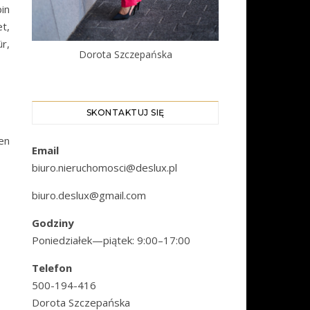
pin
t,
r,
Dorota Szczepańska
SKONTAKTUJ SIĘ
en
Email
biuro.nieruchomosci@deslux.pl
biuro.deslux@gmail.com
Godziny
Poniedziałek—piątek: 9:00–17:00
Telefon
500-194-416
Dorota Szczepańska