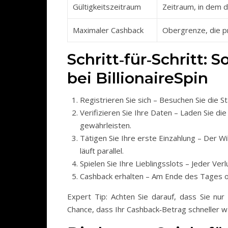
Gültigkeitszeitraum
Zeitraum, in dem 
Maximaler Cashback
Obergrenze, die p
Schritt‑für‑Schritt: 
bei BillionaireSpin
Registrieren Sie sich – Besuchen Sie die St
Verifizieren Sie Ihre Daten – Laden Sie di
gewährleisten.
Tätigen Sie Ihre erste Einzahlung – Der 
läuft parallel.
Spielen Sie Ihre Lieblingsslots – Jeder Ver
Cashback erhalten – Am Ende des Tages o
Expert Tip: Achten Sie darauf, dass Sie nur
Chance, dass Ihr Cashback‑Betrag schneller w