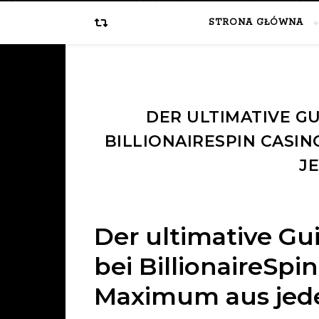
STRONA GŁÓWNA
DER ULTIMATIVE G
BILLIONAIRESPIN CASIN
J
Der ultimative G
bei BillionaireSpi
Maximum aus jed