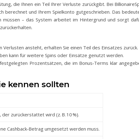
ung, die Ihnen ein Teil Ihrer Verluste zurückgibt. Bei BillionaireS
ch berechnet und Ihrem Spielkonto gutgeschrieben. Das bedeute
n müssen – das System arbeitet im Hintergrund und sorgt dafü
 zurückerhalten.
n Verlusten ansteht, erhalten Sie einen Teil des Einsatzes zurück.
aben kann für weitere Spins oder Einsätze genutzt werden.
 festgelegten Prozentsätzen, die im Bonus‑Terms klar angegeb
Sie kennen sollten
, der zurückerstattet wird (z. B. 10 %).
tene Cashback‑Betrag umgesetzt werden muss.