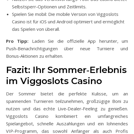
Selbstsperr‑Optionen und Zeitlimits.
Spielen Sie mobil: Die mobile Version von Viggoslots
Casino ist für iOS und Android optimiert und ermöglicht
das Spielen von überall.
Pro Tipp:
Laden Sie die offizielle App herunter, um
Push‑Benachrichtigungen über neue Turniere und
Bonus‑Aktionen zu erhalten.
Fazit: Ihr Sommer‑Erlebnis
im Viggoslots Casino
Der Sommer bietet die perfekte Kulisse, um an
spannenden Turnieren teilzunehmen, großzügige Boni zu
nutzen und das echte Live‑Dealer‑Feeling zu genießen.
Viggoslots Casino kombiniert ein umfangreiches
Spielangebot, schnelle Auszahlungen und ein lohnendes
VIP‑Programm, das sowohl Anfänger als auch Profis