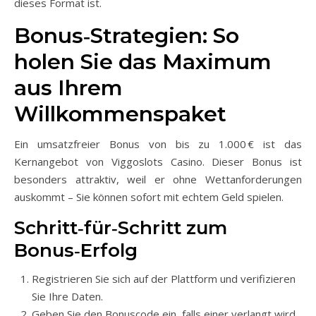
dieses Format ist.
Bonus‑Strategien: So
holen Sie das Maximum
aus Ihrem
Willkommenspaket
Ein umsatzfreier Bonus von bis zu 1.000 € ist das
Kernangebot von Viggoslots Casino. Dieser Bonus ist
besonders attraktiv, weil er ohne Wettanforderungen
auskommt – Sie können sofort mit echtem Geld spielen.
Schritt‑für‑Schritt zum
Bonus‑Erfolg
Registrieren Sie sich auf der Plattform und verifizieren
Sie Ihre Daten.
Geben Sie den Bonuscode ein, falls einer verlangt wird.