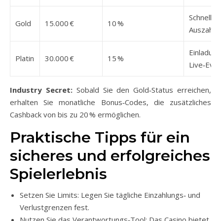
Schneller
Gold
15.000 €
10 %
Auszahlu
Einladung
Platin
30.000 €
15 %
Live‑Eve
Industry Secret:
Sobald Sie den Gold‑Status erreichen,
erhalten Sie monatliche Bonus‑Codes, die zusätzliches
Cashback von bis zu 20 % ermöglichen.
Praktische Tipps für ein
sicheres und erfolgreiches
Spielerlebnis
Setzen Sie Limits: Legen Sie tägliche Einzahlungs‑ und
Verlustgrenzen fest.
Nutzen Sie das Verantwortungs‑Tool: Das Casino bietet