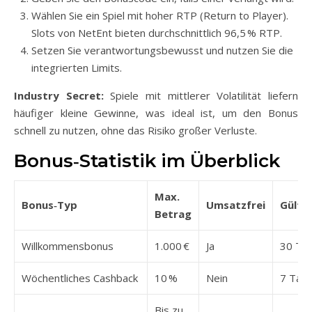
Wählen Sie ein Spiel mit hoher RTP (Return to Player).
Slots von NetEnt bieten durchschnittlich 96,5 % RTP.
Setzen Sie verantwortungsbewusst und nutzen Sie die
integrierten Limits.
Industry Secret:
Spiele mit mittlerer Volatilität liefern
häufiger kleine Gewinne, was ideal ist, um den Bonus
schnell zu nutzen, ohne das Risiko großer Verluste.
Bonus‑Statistik im Überblick
Max.
Bonus‑Typ
Umsatzfrei
Gültig
Betrag
Willkommensbonus
1.000 €
Ja
30 Ta
Wöchentliches Cashback
10 %
Nein
7 Tag
Bis zu