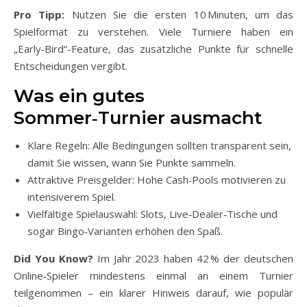
Pro Tipp:
Nutzen Sie die ersten 10 Minuten, um das
Spielformat zu verstehen. Viele Turniere haben ein
„Early‑Bird“-Feature, das zusätzliche Punkte für schnelle
Entscheidungen vergibt.
Was ein gutes
Sommer‑Turnier ausmacht
Klare Regeln: Alle Bedingungen sollten transparent sein,
damit Sie wissen, wann Sie Punkte sammeln.
Attraktive Preisgelder: Hohe Cash‑Pools motivieren zu
intensiverem Spiel.
Vielfältige Spielauswahl: Slots, Live‑Dealer‑Tische und
sogar Bingo‑Varianten erhöhen den Spaß.
Did You Know?
Im Jahr 2023 haben 42 % der deutschen
Online‑Spieler mindestens einmal an einem Turnier
teilgenommen – ein klarer Hinweis darauf, wie populär