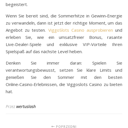
begeistert.
Wenn Sie bereit sind, die Sommerhitze in Gewinn‑Energie
zu verwandeln, dann ist jetzt der richtige Moment, um das
Angebot zu testen.
ViggoSlots Casino ausprobieren
und
erleben Sie, wie ein umsatzfreier Bonus, rasante
Live‑Dealer‑Spiele und exklusive VIP‑Vorteile Ihren
Spielspaß auf das nächste Level heben.
Denken Sie immer daran: Spielen Sie
verantwortungsbewusst, setzen Sie klare Limits und
genießen Sie den Sommer mit den besten
Online‑Casino‑Erlebnissen, die Viggoslots Casino zu bieten
hat.
Przez
wertuslash
POPRZEDNI