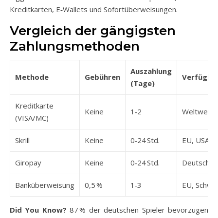
Kreditkarten, E‑Wallets und Sofortüberweisungen.
Vergleich der gängigsten
Zahlungsmethoden
Auszahlung
Methode
Gebühren
Verfügba
(Tage)
Kreditkarte
Keine
1‑2
Weltweit
(VISA/MC)
Skrill
Keine
0‑24 Std.
EU, USA
Giropay
Keine
0‑24 Std.
Deutschla
Banküberweisung
0,5 %
1‑3
EU, Schwe
Did You Know?
87 % der deutschen Spieler bevorzugen