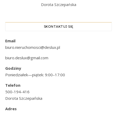
Dorota Szczepańska
SKONTAKTUJ SIĘ
Email
biuro.nieruchomosci@deslux.pl
biuro.deslux@gmail.com
Godziny
Poniedziałek—piątek: 9:00–17:00
Telefon
500-194-416
Dorota Szczepańska
Adres