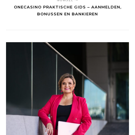
ONECASINO PRAKTISCHE GIDS – AANMELDEN,
BONUSSEN EN BANKIEREN