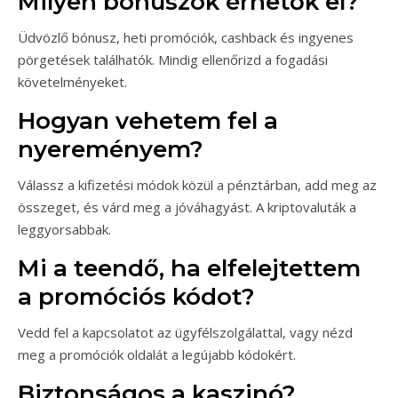
Milyen bónuszok érhetők el?
Üdvözlő bónusz, heti promóciók, cashback és ingyenes
pörgetések találhatók. Mindig ellenőrizd a fogadási
követelményeket.
Hogyan vehetem fel a
nyereményem?
Válassz a kifizetési módok közül a pénztárban, add meg az
összeget, és várd meg a jóváhagyást. A kriptovaluták a
leggyorsabbak.
Mi a teendő, ha elfelejtettem
a promóciós kódot?
Vedd fel a kapcsolatot az ügyfélszolgálattal, vagy nézd
meg a promóciók oldalát a legújabb kódokért.
Biztonságos a kaszinó?