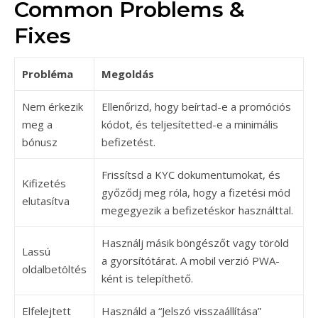
Common Problems &
Fixes
Probléma
Megoldás
Nem érkezik
Ellenőrizd, hogy beírtad-e a promóciós
meg a
kódot, és teljesítetted-e a minimális
bónusz
befizetést.
Frissítsd a KYC dokumentumokat, és
Kifizetés
győződj meg róla, hogy a fizetési mód
elutasítva
megegyezik a befizetéskor használttal.
Használj másik böngészőt vagy töröld
Lassú
a gyorsítótárat. A mobil verzió PWA-
oldalbetöltés
ként is telepíthető.
Elfelejtett
Használd a “Jelszó visszaállítása”