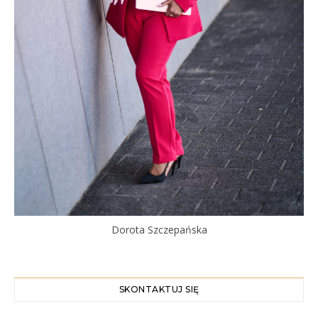
Dorota Szczepańska
SKONTAKTUJ SIĘ