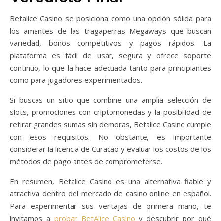
Betalice Casino se posiciona como una opción sólida para
los amantes de las tragaperras Megaways que buscan
variedad, bonos competitivos y pagos rápidos. La
plataforma es fácil de usar, segura y ofrece soporte
continuo, lo que la hace adecuada tanto para principiantes
como para jugadores experimentados.
Si buscas un sitio que combine una amplia selección de
slots, promociones con criptomonedas y la posibilidad de
retirar grandes sumas sin demoras, Betalice Casino cumple
con esos requisitos. No obstante, es importante
considerar la licencia de Curacao y evaluar los costos de los
métodos de pago antes de comprometerse.
En resumen, Betalice Casino es una alternativa fiable y
atractiva dentro del mercado de casino online en español.
Para experimentar sus ventajas de primera mano, te
invitamos a
probar BetAlice Casino
y descubrir por qué