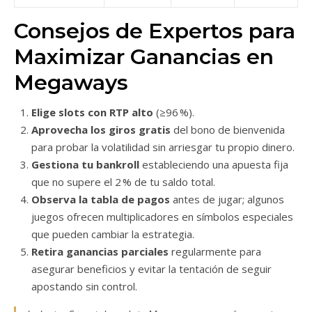
Consejos de Expertos para
Maximizar Ganancias en
Megaways
Elige slots con RTP alto
(≥96 %).
Aprovecha los giros gratis
del bono de bienvenida
para probar la volatilidad sin arriesgar tu propio dinero.
Gestiona tu bankroll
estableciendo una apuesta fija
que no supere el 2 % de tu saldo total.
Observa la tabla de pagos
antes de jugar; algunos
juegos ofrecen multiplicadores en símbolos especiales
que pueden cambiar la estrategia.
Retira ganancias parciales
regularmente para
asegurar beneficios y evitar la tentación de seguir
apostando sin control.