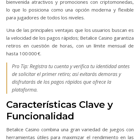
bienvenida atractivos y promociones con criptomonedas,
lo que lo posiciona como una opción moderna y flexible
para jugadores de todos los niveles.
Una de las principales ventajas que los usuarios buscan es
la velocidad de los pagos rápidos; Betalice Casino garantiza
retiros en cuestión de horas, con un límite mensual de
hasta 100 000 €.
Pro Tip: Registra tu cuenta y verifica tu identidad antes
de solicitar el primer retiro; así evitarás demoras y
disfrutarás de los pagos rápidos que ofrece la
plataforma.
Características Clave y
Funcionalidad
Betalice Casino combina una gran variedad de juegos con
herramientas útiles para maximizar el rendimiento en las