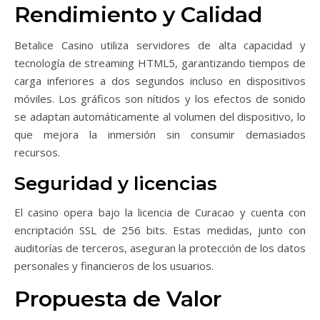
Rendimiento y Calidad
Betalice Casino utiliza servidores de alta capacidad y
tecnología de streaming HTML5, garantizando tiempos de
carga inferiores a dos segundos incluso en dispositivos
móviles. Los gráficos son nítidos y los efectos de sonido
se adaptan automáticamente al volumen del dispositivo, lo
que mejora la inmersión sin consumir demasiados
recursos.
Seguridad y licencias
El casino opera bajo la licencia de Curacao y cuenta con
encriptación SSL de 256 bits. Estas medidas, junto con
auditorías de terceros, aseguran la protección de los datos
personales y financieros de los usuarios.
Propuesta de Valor