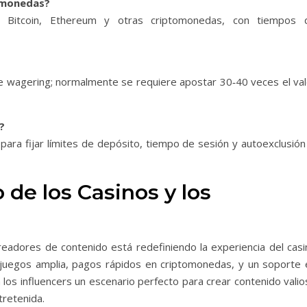
tomonedas?
en Bitcoin, Ethereum y otras criptomonedas, con tiempos 
de wagering; normalmente se requiere apostar 30‑40 veces el val
?
 para fijar límites de depósito, tiempo de sesión y autoexclusión
 de los Casinos y los
creadores de contenido está redefiniendo la experiencia del casi
 juegos amplia, pagos rápidos en criptomonedas, y un soporte 
a los influencers un escenario perfecto para crear contenido vali
tretenida.