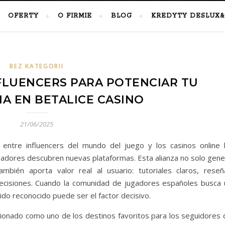
OFERTY
O FIRMIE
BLOG
KREDYTY DESLUX&
BEZ KATEGORII
FLUENCERS PARA POTENCIAR TU
IA EN BETALICE CASINO
21/06/2025
n entre influencers del mundo del juego y los casinos online 
gadores descubren nuevas plataformas. Esta alianza no solo gene
mbién aporta valor real al usuario: tutoriales claros, reseñ
decisiones. Cuando la comunidad de jugadores españoles busca 
nido reconocido puede ser el factor decisivo.
cionado como uno de los destinos favoritos para los seguidores 