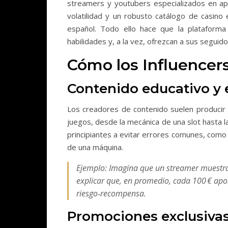
streamers y youtubers especializados en apu
volatilidad y un robusto catálogo de casino
español. Todo ello hace que la plataforma
habilidades y, a la vez, ofrezcan a sus seguid
Cómo los Influencers
Contenido educativo y 
Los creadores de contenido suelen producir
juegos, desde la mecánica de una slot hasta la
principiantes a evitar errores comunes, como 
de una máquina.
Ejemplo: Imagina que un streamer muestr
explicar que, en promedio, cada 100 € apos
riesgo‑recompensa.
Promociones exclusivas