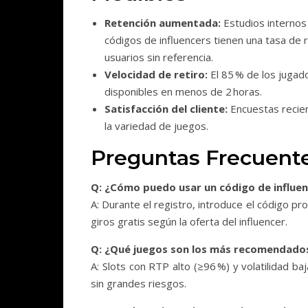
Retención aumentada:
Estudios internos 
códigos de influencers tienen una tasa de 
usuarios sin referencia.
Velocidad de retiro:
El 85 % de los jugad
disponibles en menos de 2 horas.
Satisfacción del cliente:
Encuestas recien
la variedad de juegos.
Preguntas Frecuent
Q: ¿Cómo puedo usar un código de influen
A: Durante el registro, introduce el código p
giros gratis según la oferta del influencer.
Q: ¿Qué juegos son los más recomendados
A: Slots con RTP alto (≥96 %) y volatilidad b
sin grandes riesgos.