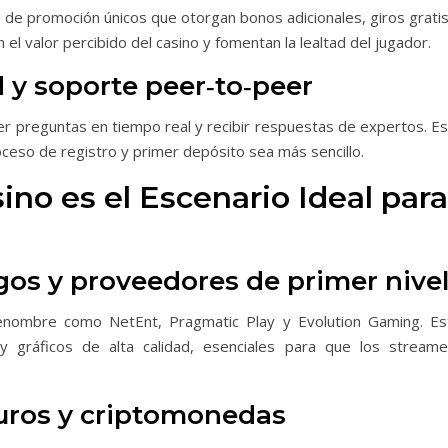
 de promoción únicos que otorgan bonos adicionales, giros gratis
el valor percibido del casino y fomentan la lealtad del jugador.
y soporte peer‑to‑peer
er preguntas en tiempo real y recibir respuestas de expertos. Es
oceso de registro y primer depósito sea más sencillo.
ino es el Escenario Ideal para
gos y proveedores de primer nive
renombre como NetEnt, Pragmatic Play y Evolution Gaming. Es
 y gráficos de alta calidad, esenciales para que los streame
uros y criptomonedas