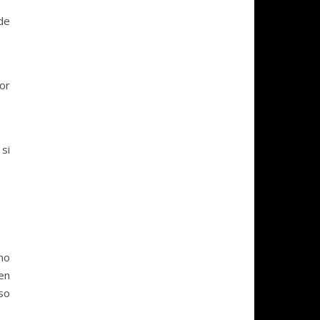
de
or
 si
no
en
oso