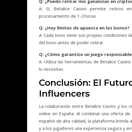
Q: ¿Puedo retirar mis ganancias en crip
A: Sí, Betalice Casino permite retiros 
procesamiento de 1‑2 horas.
Q: ¿Hay límites de apuesta en los bonos?
A: Cada bono tiene sus propias condiciones 
del bono antes de poder retirar.
Q: ¿Cómo garantizo un juego responsable
A: Utiliza las herramientas de Betalice Casino
lo necesitas.
Conclusión: El Futuro
Influencers
La colaboración entre Betalice Casino y los 
online en España. Al combinar una oferta de
español de alta calidad, la plataforma brinda 
y a los jugadores una experiencia segura y en