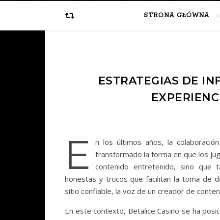
STRONA GŁÓWNA
ESTRATEGIAS DE IN
EXPERIENC
E
n los últimos años, la colaboració
transformado la forma en que los ju
contenido entretenido, sino que ta
honestas y trucos que facilitan la toma de 
sitio confiable, la voz de un creador de conte
En este contexto, Betalice Casino se ha posi