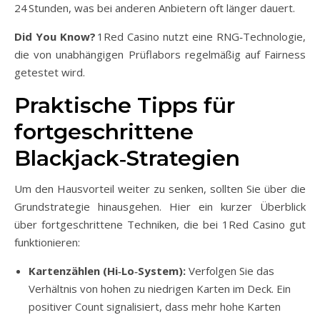
24 Stunden, was bei anderen Anbietern oft länger dauert.
Did You Know?
1Red Casino nutzt eine RNG‑Technologie,
die von unabhängigen Prüflabors regelmäßig auf Fairness
getestet wird.
Praktische Tipps für
fortgeschrittene
Blackjack‑Strategien
Um den Hausvorteil weiter zu senken, sollten Sie über die
Grundstrategie hinausgehen. Hier ein kurzer Überblick
über fortgeschrittene Techniken, die bei 1Red Casino gut
funktionieren:
Kartenzählen (Hi‑Lo‑System):
Verfolgen Sie das
Verhältnis von hohen zu niedrigen Karten im Deck. Ein
positiver Count signalisiert, dass mehr hohe Karten