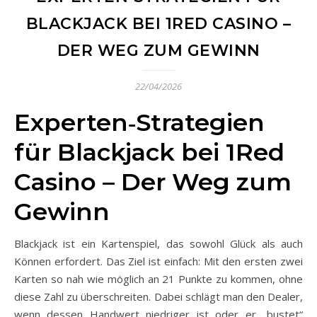
BLACKJACK BEI 1RED CASINO –
DER WEG ZUM GEWINN
22/04/2026
Experten‑Strategien
für Blackjack bei 1Red
Casino – Der Weg zum
Gewinn
Blackjack ist ein Karten­spiel, das sowohl Glück als auch
Können erfordert. Das Ziel ist einfach: Mit den ersten zwei
Karten so nah wie möglich an 21 Punkte zu kommen, ohne
diese Zahl zu überschreiten. Dabei schlägt man den Dealer,
wenn dessen Handwert niedriger ist oder er „bustet“