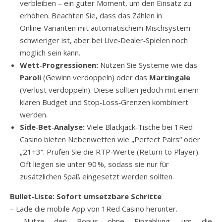
verbleiben – ein guter Moment, um den Einsatz zu
erhöhen. Beachten Sie, dass das Zählen in
Online‑Varianten mit automatischem Mischsystem
schwieriger ist, aber bei Live‑Dealer‑Spielen noch
möglich sein kann.
Wett‑Progressionen:
Nutzen Sie Systeme wie das
Paroli
(Gewinn verdoppeln) oder das
Martingale
(Verlust verdoppeln). Diese sollten jedoch mit einem
klaren Budget und Stop‑Loss‑Grenzen kombiniert
werden.
Side‑Bet‑Analyse:
Viele Blackjack‑Tische bei 1Red
Casino bieten Nebenwetten wie „Perfect Pairs“ oder
„21+3“. Prüfen Sie die RTP‑Werte (Return to Player).
Oft liegen sie unter 90 %, sodass sie nur für
zusätzlichen Spaß eingesetzt werden sollten.
Bullet‑Liste: Sofort umsetzbare Schritte
– Lade die mobile App von 1Red Casino herunter.
– Nutze den Bonus ohne Einzahlung, um die