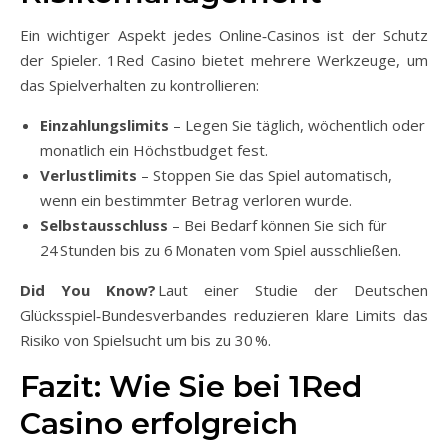
Ein wichtiger Aspekt jedes Online‑Casinos ist der Schutz
der Spieler. 1Red Casino bietet mehrere Werkzeuge, um
das Spielverhalten zu kontrollieren:
Einzahlungslimits
– Legen Sie täglich, wöchentlich oder
monatlich ein Höchstbudget fest.
Verlustlimits
– Stoppen Sie das Spiel automatisch,
wenn ein bestimmter Betrag verloren wurde.
Selbstausschluss
– Bei Bedarf können Sie sich für
24 Stunden bis zu 6 Monaten vom Spiel ausschließen.
Did You Know?
Laut einer Studie der Deutschen
Glücksspiel‑Bundesverbandes reduzieren klare Limits das
Risiko von Spielsucht um bis zu 30 %.
Fazit: Wie Sie bei 1Red
Casino erfolgreich