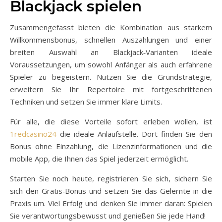
Blackjack spielen
Zusammengefasst bieten die Kombination aus starkem
Willkommensbonus, schnellen Auszahlungen und einer
breiten Auswahl an Blackjack‑Varianten ideale
Voraussetzungen, um sowohl Anfänger als auch erfahrene
Spieler zu begeistern. Nutzen Sie die Grundstrategie,
erweitern Sie Ihr Repertoire mit fortgeschrittenen
Techniken und setzen Sie immer klare Limits.
Für alle, die diese Vorteile sofort erleben wollen, ist
1redcasino24
die ideale Anlaufstelle. Dort finden Sie den
Bonus ohne Einzahlung, die Lizenzinformationen und die
mobile App, die Ihnen das Spiel jederzeit ermöglicht.
Starten Sie noch heute, registrieren Sie sich, sichern Sie
sich den Gratis‑Bonus und setzen Sie das Gelernte in die
Praxis um. Viel Erfolg und denken Sie immer daran: Spielen
Sie verantwortungsbewusst und genießen Sie jede Hand!