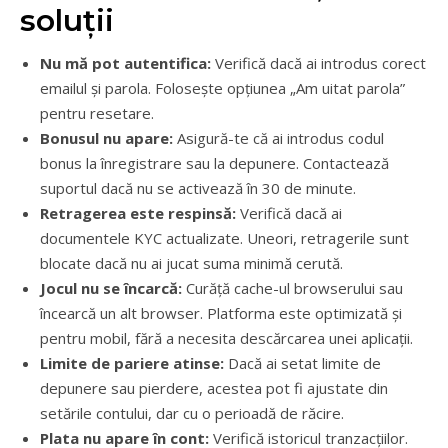
soluții
Nu mă pot autentifica:
Verifică dacă ai introdus corect
emailul și parola. Folosește opțiunea „Am uitat parola”
pentru resetare.
Bonusul nu apare:
Asigură-te că ai introdus codul
bonus la înregistrare sau la depunere. Contactează
suportul dacă nu se activează în 30 de minute.
Retragerea este respinsă:
Verifică dacă ai
documentele KYC actualizate. Uneori, retragerile sunt
blocate dacă nu ai jucat suma minimă cerută.
Jocul nu se încarcă:
Curăță cache-ul browserului sau
încearcă un alt browser. Platforma este optimizată și
pentru mobil, fără a necesita descărcarea unei aplicații.
Limite de pariere atinse:
Dacă ai setat limite de
depunere sau pierdere, acestea pot fi ajustate din
setările contului, dar cu o perioadă de răcire.
Plata nu apare în cont:
Verifică istoricul tranzacțiilor.