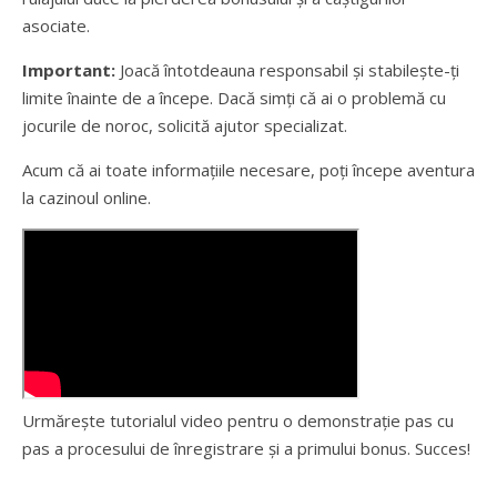
asociate.
Important:
Joacă întotdeauna responsabil și stabilește-ți
limite înainte de a începe. Dacă simți că ai o problemă cu
jocurile de noroc, solicită ajutor specializat.
Acum că ai toate informațiile necesare, poți începe aventura
la cazinoul online.
Urmărește tutorialul video pentru o demonstrație pas cu
pas a procesului de înregistrare și a primului bonus. Succes!