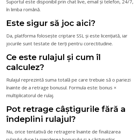
Suportul este disponibil prin chat live, email și telefon, 24/7,
în limba română.
Este sigur să joc aici?
Da, platforma folosește criptare SSL și este licențiată, iar
jocurile sunt testate de terți pentru corectitudine.
Ce este rulajul și cum îl
calculez?
Rulajul reprezintă suma totală pe care trebuie să o pariezi
înainte de a retrage bonusul. Formula este: bonus ×
multiplicatorul de rulaj.
Pot retrage câștigurile fără a
îndeplini rulajul?
Nu, orice tentativă de retragere înainte de finalizarea
rulajului duce la pierderea bonusului și a câștigurilor