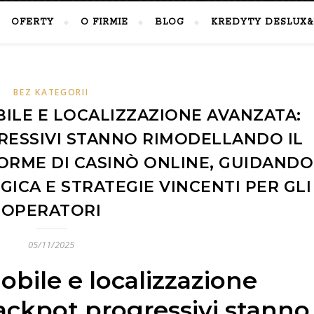
OFERTY
O FIRMIE
BLOG
KREDYTY DESLUX&
BEZ KATEGORII
ILE E LOCALIZZAZIONE AVANZATA:
RESSIVI STANNO RIMODELLANDO IL
ORME DI CASINÒ ONLINE, GUIDANDO
ICA E STRATEGIE VINCENTI PER GLI
OPERATORI
05/11/2025
bile e localizzazione
jackpot progressivi stanno