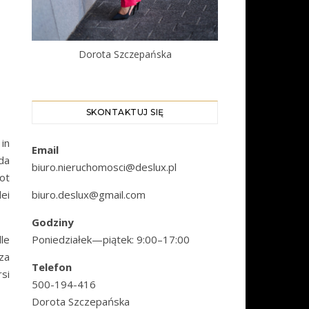
Dorota Szczepańska
SKONTAKTUJ SIĘ
in
Email
da
biuro.nieruchomosci@deslux.pl
ot
biuro.deslux@gmail.com
dei
Godziny
Poniedziałek—piątek: 9:00–17:00
le
za
Telefon
rsi
500-194-416
Dorota Szczepańska