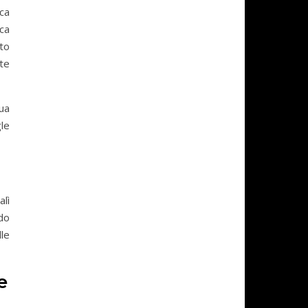
ca
rca
nto
te
ua
le
lì
do
le
e