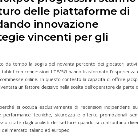
turo delle piattaforme di
idando innovazione
tegie vincenti per gli
to da tempo la soglia del novanta percento dei giocatori attivi 
e tablet con connessioni LTE/5G hanno trasformato l’esperienza 
ommesse online. In questo contesto la capacità di offrire jackp
iventata un fattore decisivo nella scelta dell’operatore da parte 
erché si occupa esclusivamente di recensioni indipendenti sul
e performance tecniche, sicurezza e offerte promozionali sen
esso citate dagli analisti del settore quando si confrontano dive
 del mercato italiano ed europeo.