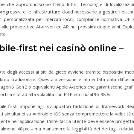
iche che approfondiscono trend futuri, tecnologie di localizzazi
rogressivi e le infrastrutture cloud necessarie a gestire i picchi
ion personalizzata per mercati locali, compliance normativa UE s
o alle prospettive AI‑driven ed AR nei prossimi cinque anni. Expl
hts.
le‑first nei casinò online –
% degli accessi ai siti da gioco avviene tramite dispositivi mobi
top tradizionale. Questa inversione è alimentata dalla diffusio
agon 8 Gen 2 o equivalenti Apple A‑series che garantiscono grafi
chi a slot ad alta volatilità con RTP intorno al 96‑98 %.
ile‑first” impone agli sviluppatori l’adozione di framework Rea
i simultanei su Android e iOS senza compromettere la velocità d
amente nell’applicazione. L’interfaccia utente deve essere progett
 almeno 48 px – ma mantenere la leggibilità dei dettagli relativi