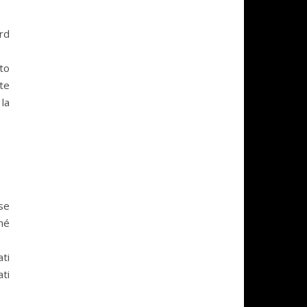
ard
nto
nte
 la
se
ché
ti
ati