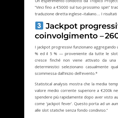
Un esperimento condotto da Tropico Project.
“Vinci fino a €5000 sul tuo prossimo spin” tr
traduzione diretta inglese–italiano…. I risultat
Jackpot progressi
coinvolgimento – 260
I jackpot progressivi funzionano aggregando u
% ed il 5 % — proveniente da tutte le slot 
cresce finché non viene attivato da una c
deterministici selezionano casualmente qual
scommessa dall’inizio dell’evento.*
Statistical analysis mostra che la media temp
valore medio corrente superiore a €200k nei m
spendere più rapidamente dopo aver visto aum
come ‘jackpot fever’. Questo porta ad un aume
alle slot statiche senza fondo condiviso.”