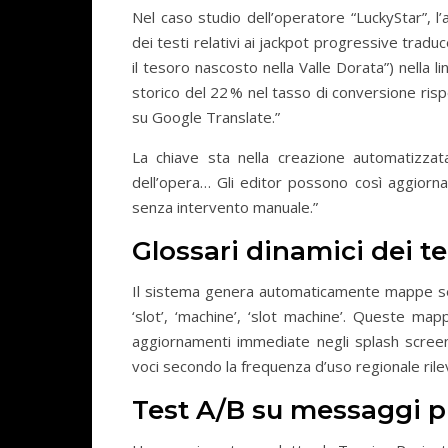
Nel caso studio dell’operatore “LuckyStar”, 
dei testi relativi ai jackpot progressive tradu
il tesoro nascosto nella Valle Dorata”) nella l
storico del 22 % nel tasso di conversione r
su Google Translate.”
La chiave sta nella creazione automatizzata
dell’opera… Gli editor possono così aggiornar
senza intervento manuale.”
Glossari dinamici dei te
Il sistema genera automaticamente mappe seman
‘slot’, ‘machine’, ‘slot machine’. Queste 
aggiornamenti immediate negli splash screen 
voci secondo la frequenza d’uso regionale rilev
Test A/B su messaggi pr