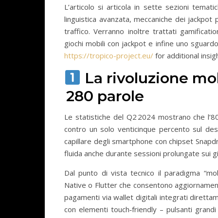
L’articolo si articola in sette sezioni temat
linguistica avanzata, meccaniche dei jackpot p
traffico. Verranno inoltre trattati gamificat
giochi mobili con jackpot e infine uno sguard
https://tropico-project.eu/
for additional insig
La rivoluzione mobi
280 parole
Le statistiche del Q2 2024 mostrano che l’80 
contro un solo venticinque percento sul desk
capillare degli smartphone con chipset Snapdr
fluida anche durante sessioni prolungate sui gio
Dal punto di vista tecnico il paradigma “mob
Native o Flutter che consentono aggiornament
pagamenti via wallet digitali integrati dirett
con elementi touch‑friendly – pulsanti grandi