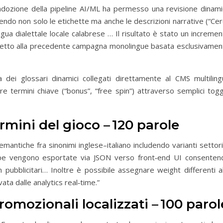
l’adozione della pipeline AI/ML ha permesso una revisione dinami
cendo non solo le etichette ma anche le descrizioni narrative (“Ce
ingua dialettale locale calabrese … Il risultato è stato un increme
ispetto alla precedente campagna monolingue basata esclusivamen
 dei glossari dinamici collegati direttamente al CMS multiling
e termini chiave (“bonus”, “free spin”) attraverso semplici togg
rmini del gioco – 120 parole
tiche fra sinonimi inglese–italiano includendo varianti settoria
mappe vengono esportate via JSON verso front‑end UI consenten
pubblicitari… Inoltre è possibile assegnare weight differenti al
ata dalle analytics real‑time.”
omozionali localizzati – 100 parol