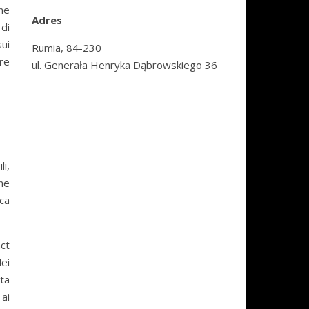
one
Adres
 di
ui
Rumia, 84-230
ore
ul. Generała Henryka Dąbrowskiego 36
li,
ne
ca
ct
ei
ata
 ai