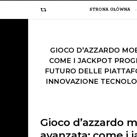
STRONA GŁÓWNA
GIOCO D’AZZARDO MOB
COME I JACKPOT PROG
FUTURO DELLE PIATTAF
INNOVAZIONE TECNOLOG
Gioco d’azzardo mo
avanzata: come i 