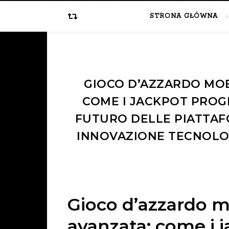
STRONA GŁÓWNA
GIOCO D’AZZARDO MOB
COME I JACKPOT PROG
FUTURO DELLE PIATTAF
INNOVAZIONE TECNOLOG
Gioco d’azzardo mo
avanzata: come i 