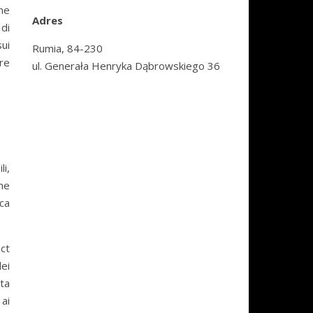
one
Adres
 di
ui
Rumia, 84-230
ore
ul. Generała Henryka Dąbrowskiego 36
li,
ne
ca
ct
ei
ata
 ai