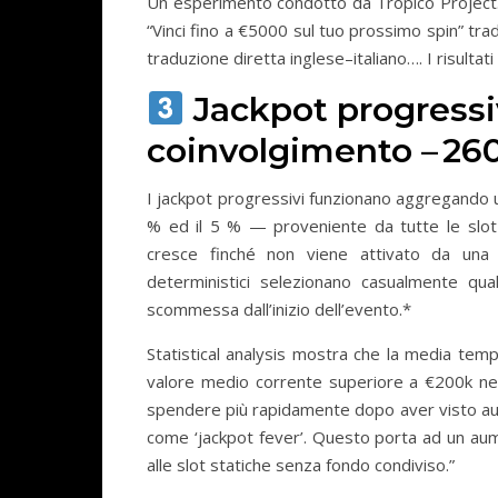
Un esperimento condotto da Tropico Project.
“Vinci fino a €5000 sul tuo prossimo spin” tr
traduzione diretta inglese–italiano…. I risultat
Jackpot progressi
coinvolgimento – 260
I jackpot progressivi funzionano aggregando u
% ed il 5 % — proveniente da tutte le slot 
cresce finché non viene attivato da una c
deterministici selezionano casualmente qual
scommessa dall’inizio dell’evento.*
Statistical analysis mostra che la media temp
valore medio corrente superiore a €200k nei m
spendere più rapidamente dopo aver visto aum
come ‘jackpot fever’. Questo porta ad un aume
alle slot statiche senza fondo condiviso.”