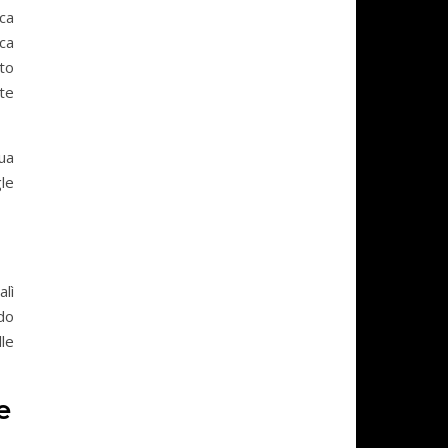
ca
rca
nto
te
ua
le
lì
do
le
e