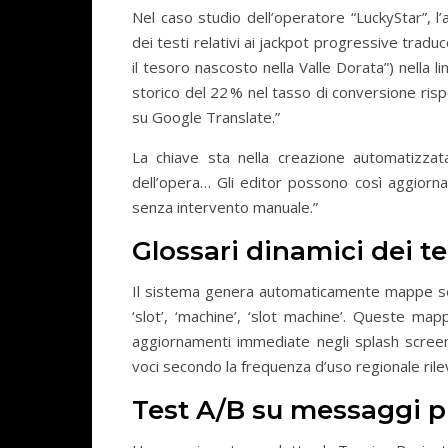
Nel caso studio dell’operatore “LuckyStar”, 
dei testi relativi ai jackpot progressive tradu
il tesoro nascosto nella Valle Dorata”) nella l
storico del 22 % nel tasso di conversione r
su Google Translate.”
La chiave sta nella creazione automatizzata
dell’opera… Gli editor possono così aggiornar
senza intervento manuale.”
Glossari dinamici dei te
Il sistema genera automaticamente mappe seman
‘slot’, ‘machine’, ‘slot machine’. Queste 
aggiornamenti immediate negli splash screen 
voci secondo la frequenza d’uso regionale rilev
Test A/B su messaggi pr