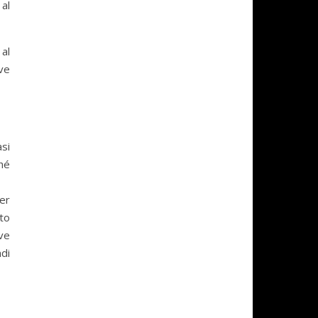
 al
 al
ve
si
hé
er
ato
ive
di