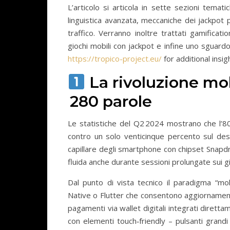
L’articolo si articola in sette sezioni temat
linguistica avanzata, meccaniche dei jackpot p
traffico. Verranno inoltre trattati gamificat
giochi mobili con jackpot e infine uno sguard
https://tropico-project.eu/
for additional insig
La rivoluzione mobi
280 parole
Le statistiche del Q2 2024 mostrano che l’80 
contro un solo venticinque percento sul desk
capillare degli smartphone con chipset Snapdr
fluida anche durante sessioni prolungate sui gio
Dal punto di vista tecnico il paradigma “mob
Native o Flutter che consentono aggiornament
pagamenti via wallet digitali integrati dirett
con elementi touch‑friendly – pulsanti grandi