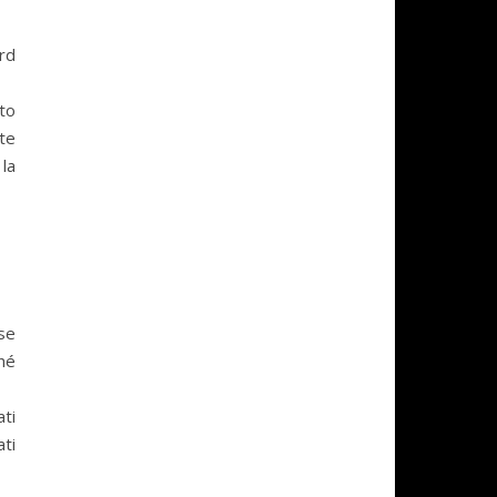
ard
nto
nte
 la
se
ché
ti
ati