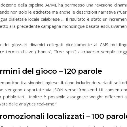
l’adozione della pipeline AI/ML ha permesso una revisione dinami
cendo non solo le etichette ma anche le descrizioni narrative (“Ce
ingua dialettale locale calabrese … Il risultato è stato un increme
ispetto alla precedente campagna monolingue basata esclusivamen
 dei glossari dinamici collegati direttamente al CMS multiling
e termini chiave (“bonus”, “free spin”) attraverso semplici togg
rmini del gioco – 120 parole
tiche fra sinonimi inglese–italiano includendo varianti settoria
mappe vengono esportate via JSON verso front‑end UI consenten
pubblicitari… Inoltre è possibile assegnare weight differenti al
ata dalle analytics real‑time.”
omozionali localizzati – 100 parol