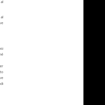
 al
 al
ve
si
hé
er
ato
ive
di