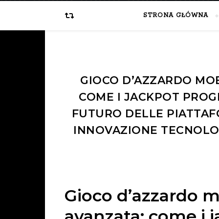
STRONA GŁÓWNA
GIOCO D’AZZARDO MOB
COME I JACKPOT PROG
FUTURO DELLE PIATTAF
INNOVAZIONE TECNOLOG
Gioco d’azzardo mo
avanzata: come i 