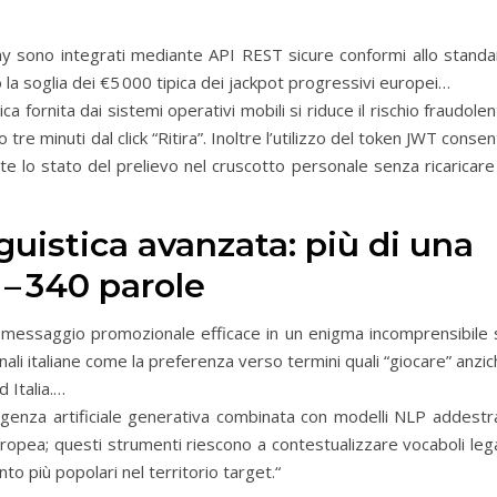
 Pay sono integrati mediante API REST sicure conformi allo stand
 la soglia dei €5 000 tipica dei jackpot progressivi europei…
ca fornita dai sistemi operativi mobili si riduce il rischio fraudole
 tre minuti dal click “Ritira”. Inoltre l’utilizzo del token JWT conse
nte lo stato del prelievo nel cruscotto personale senza ricaricare
guistica avanzata: più di una
– 340 parole
 messaggio promozionale efficace in un enigma incomprensibile 
nali italiane come la preferenza verso termini quali “giocare” anzi
 Italia.…
igenza artificiale generativa combinata con modelli NLP addestra
ropea; questi strumenti riescono a contestualizzare vocaboli leg
to più popolari nel territorio target.“