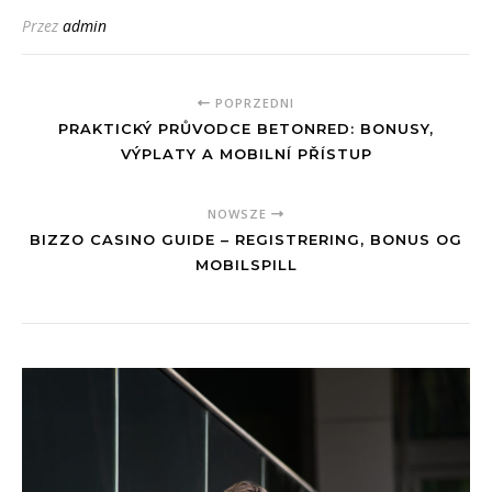
Przez
admin
POPRZEDNI
PRAKTICKÝ PRŮVODCE BETONRED: BONUSY,
VÝPLATY A MOBILNÍ PŘÍSTUP
NOWSZE
BIZZO CASINO GUIDE – REGISTRERING, BONUS OG
MOBILSPILL