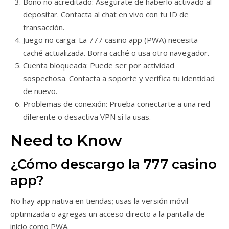
Bono no acreditado: Asegúrate de haberlo activado al
depositar. Contacta al chat en vivo con tu ID de
transacción.
Juego no carga: La 777 casino app (PWA) necesita
caché actualizada. Borra caché o usa otro navegador.
Cuenta bloqueada: Puede ser por actividad
sospechosa. Contacta a soporte y verifica tu identidad
de nuevo.
Problemas de conexión: Prueba conectarte a una red
diferente o desactiva VPN si la usas.
Need to Know
¿Cómo descargo la 777 casino
app?
No hay app nativa en tiendas; usas la versión móvil
optimizada o agregas un acceso directo a la pantalla de
inicio como PWA.