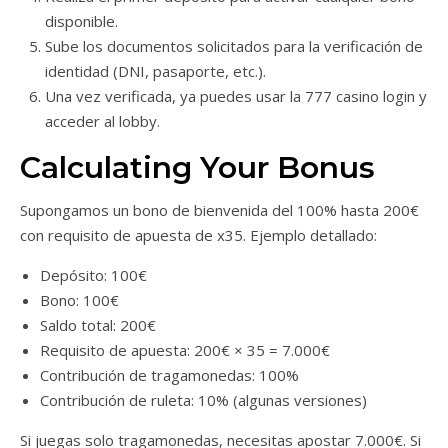
disponible.
Sube los documentos solicitados para la verificación de
identidad (DNI, pasaporte, etc.).
Una vez verificada, ya puedes usar la 777 casino login y
acceder al lobby.
Calculating Your Bonus
Supongamos un bono de bienvenida del 100% hasta 200€
con requisito de apuesta de x35. Ejemplo detallado:
Depósito: 100€
Bono: 100€
Saldo total: 200€
Requisito de apuesta: 200€ × 35 = 7.000€
Contribución de tragamonedas: 100%
Contribución de ruleta: 10% (algunas versiones)
Si juegas solo tragamonedas, necesitas apostar 7.000€. Si