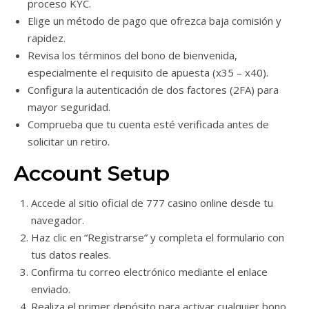
proceso KYC.
Elige un método de pago que ofrezca baja comisión y
rapidez.
Revisa los términos del bono de bienvenida,
especialmente el requisito de apuesta (x35 – x40).
Configura la autenticación de dos factores (2FA) para
mayor seguridad.
Comprueba que tu cuenta esté verificada antes de
solicitar un retiro.
Account Setup
Accede al sitio oficial de 777 casino online desde tu
navegador.
Haz clic en “Registrarse” y completa el formulario con
tus datos reales.
Confirma tu correo electrónico mediante el enlace
enviado.
Realiza el primer depósito para activar cualquier bono