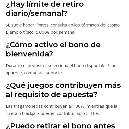
¿Hay límite de retiro
diario/semanal?
Sí, suele haber límites: consulta en los términos del casino.
Ejemplo típico: 5.000€ por semana.
¿Cómo activo el bono de
bienvenida?
Durante el depósito, selecciona el bono disponible. Si no
aparece, contacta a soporte.
¿Qué juegos contribuyen más
al requisito de apuesta?
Las tragamonedas contribuyen al 100%, mientras que la
ruleta o blackjack pueden contribuir solo 5-10%.
¿Puedo retirar el bono antes