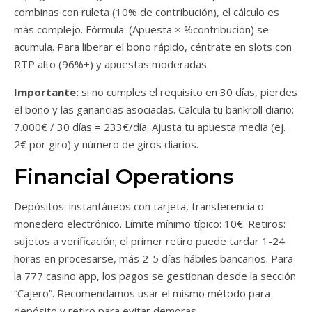
combinas con ruleta (10% de contribución), el cálculo es
más complejo. Fórmula: (Apuesta × %contribución) se
acumula. Para liberar el bono rápido, céntrate en slots con
RTP alto (96%+) y apuestas moderadas.
Importante:
si no cumples el requisito en 30 días, pierdes
el bono y las ganancias asociadas. Calcula tu bankroll diario:
7.000€ / 30 días = 233€/día. Ajusta tu apuesta media (ej.
2€ por giro) y número de giros diarios.
Financial Operations
Depósitos: instantáneos con tarjeta, transferencia o
monedero electrónico. Límite mínimo típico: 10€. Retiros:
sujetos a verificación; el primer retiro puede tardar 1-24
horas en procesarse, más 2-5 días hábiles bancarios. Para
la 777 casino app, los pagos se gestionan desde la sección
“Cajero”. Recomendamos usar el mismo método para
depósito y retiro para evitar demoras.