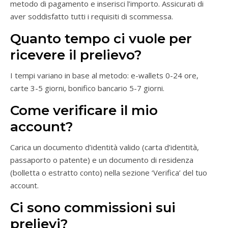
metodo di pagamento e inserisci l’importo. Assicurati di
aver soddisfatto tutti i requisiti di scommessa.
Quanto tempo ci vuole per
ricevere il prelievo?
I tempi variano in base al metodo: e-wallets 0-24 ore,
carte 3-5 giorni, bonifico bancario 5-7 giorni.
Come verificare il mio
account?
Carica un documento d’identità valido (carta d’identità,
passaporto o patente) e un documento di residenza
(bolletta o estratto conto) nella sezione ‘Verifica’ del tuo
account.
Ci sono commissioni sui
prelievi?