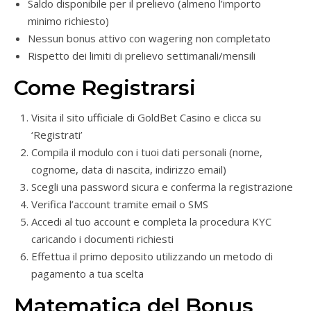
Saldo disponibile per il prelievo (almeno l’importo
minimo richiesto)
Nessun bonus attivo con wagering non completato
Rispetto dei limiti di prelievo settimanali/mensili
Come Registrarsi
Visita il sito ufficiale di GoldBet Casino e clicca su
‘Registrati’
Compila il modulo con i tuoi dati personali (nome,
cognome, data di nascita, indirizzo email)
Scegli una password sicura e conferma la registrazione
Verifica l’account tramite email o SMS
Accedi al tuo account e completa la procedura KYC
caricando i documenti richiesti
Effettua il primo deposito utilizzando un metodo di
pagamento a tua scelta
Matematica del Bonus