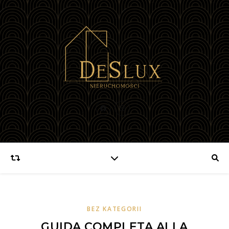
BEZ KATEGORII
GUIDA COMPLETA ALLA