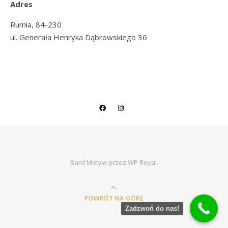
Adres
Rumia, 84-230
ul. Generała Henryka Dąbrowskiego 36
Bard Motyw przez
WP Royal
.
POWRÓT NA GÓRĘ
Zadzwoń do nas!