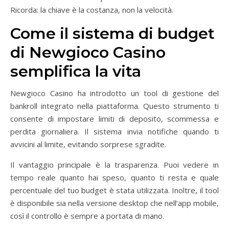
Ricorda: la chiave è la costanza, non la velocità.
Come il sistema di budget
di Newgioco Casino
semplifica la vita
Newgioco Casino ha introdotto un tool di gestione del
bankroll integrato nella piattaforma. Questo strumento ti
consente di impostare limiti di deposito, scommessa e
perdita giornaliera. Il sistema invia notifiche quando ti
avvicini al limite, evitando sorprese sgradite.
Il vantaggio principale è la trasparenza. Puoi vedere in
tempo reale quanto hai speso, quanto ti resta e quale
percentuale del tuo budget è stata utilizzata. Inoltre, il tool
è disponibile sia nella versione desktop che nell’app mobile,
così il controllo è sempre a portata di mano.