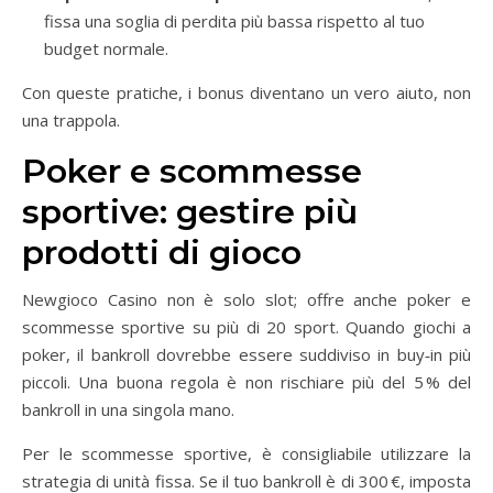
fissa una soglia di perdita più bassa rispetto al tuo
budget normale.
Con queste pratiche, i bonus diventano un vero aiuto, non
una trappola.
Poker e scommesse
sportive: gestire più
prodotti di gioco
Newgioco Casino non è solo slot; offre anche poker e
scommesse sportive su più di 20 sport. Quando giochi a
poker, il bankroll dovrebbe essere suddiviso in buy‑in più
piccoli. Una buona regola è non rischiare più del 5 % del
bankroll in una singola mano.
Per le scommesse sportive, è consigliabile utilizzare la
strategia di unità fissa. Se il tuo bankroll è di 300 €, imposta