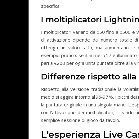
specifica.
I moltiplicatori Lightni
I moltiplicatori variano da x50 fino a x500 e
di attivazione dipende dal numero totale di
ottenga un valore alto, ma aumentano le o
esempio pratico: se il numero 17 è illuminat
pari a €200 per ogni unità puntata oltre alla vi
Differenze rispetto alla
Rispetto alla versione tradizionale la volati
medio si aggira intorno al 96‑97 %, i picchi dei 
la puntata originale in una singola mano. L’esp
con l’attivazione dei moltiplicatori, creando 
semplice sessione di gioco da tavolo.
L’esperienza Live Cas