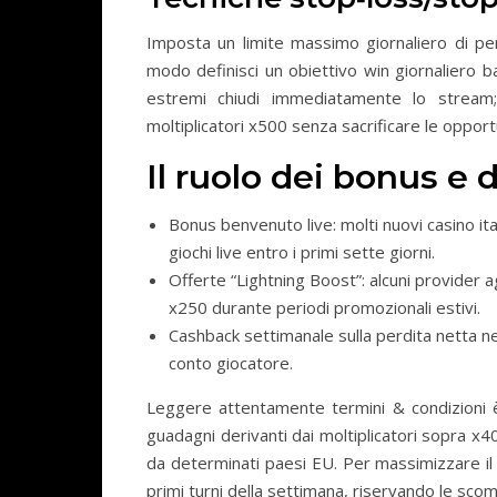
Imposta un limite massimo giornaliero di per
modo definisci un obiettivo win giornaliero b
estremi chiudi immediatamente lo stream; 
moltiplicatori x500 senza sacrificare le opportu
Il ruolo dei bonus e 
Bonus benvenuto live: molti nuovi casino ita
giochi live entro i primi sette giorni.
Offerte “Lightning Boost”: alcuni provider a
x250 durante periodi promozionali estivi.
Cashback settimanale sulla perdita netta ne
conto giocatore.
Leggere attentamente termini & condizioni è
guadagni derivanti dai moltiplicatori sopra x40
da determinati paesi EU. Per massimizzare il 
primi turni della settimana, riservando le sco