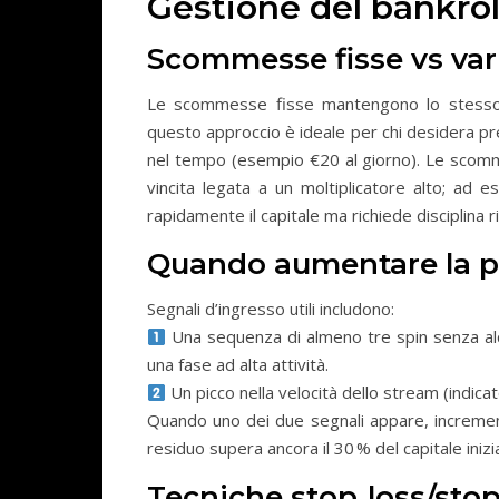
Gestione del bankrol
Scommesse fisse vs vari
Le scommesse fisse mantengono lo stesso i
questo approccio è ideale per chi desidera p
nel tempo (esempio €20 al giorno). Le scomm
vincita legata a un moltiplicatore alto; ad
rapidamente il capitale ma richiede disciplina
Quando aumentare la p
Segnali d’ingresso utili includono:
Una sequenza di almeno tre spin senza alc
una fase ad alta attività.
Un picco nella velocità dello stream (indicato
Quando uno dei due segnali appare, increment
residuo supera ancora il 30 % del capitale iniz
Tecniche stop‑loss/sto