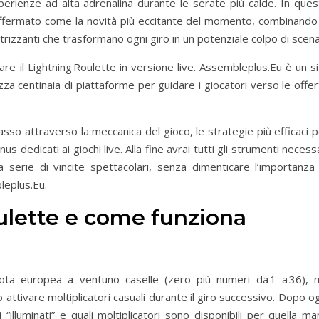
perienze ad alta adrenalina durante le serate più calde. In ques
 affermato come la novità più eccitante del momento, combinando 
ttrizzanti che trasformano ogni giro in un potenziale colpo di scena
e il Lightning Roulette in versione live. Assembleplus.Eu è un s
zza centinaia di piattaforme per guidare i giocatori verso le offe
o attraverso la meccanica del gioco, le strategie più efficaci p
nus dedicati ai giochi live. Alla fine avrai tutti gli strumenti necess
 serie di vincite spettacolari, senza dimenticare l’importanza 
leplus.Eu.
oulette e come funziona
ruota europea a ventuno caselle (zero più numeri da 1 a 36), 
attivare moltiplicatori casuali durante il giro successivo. Dopo o
“illuminati” e quali moltiplicatori sono disponibili per quella m