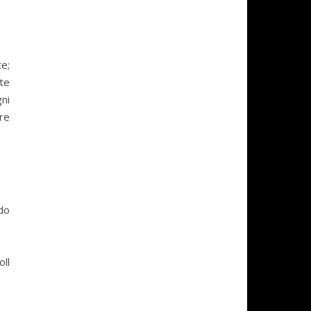
e;
te
ni
re
do
ll