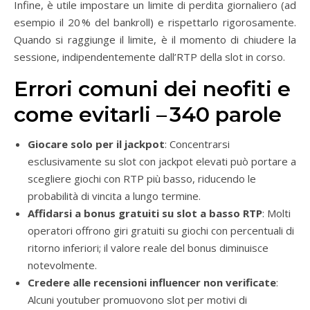
Infine, è utile impostare un limite di perdita giornaliero (ad
esempio il 20 % del bankroll) e rispettarlo rigorosamente.
Quando si raggiunge il limite, è il momento di chiudere la
sessione, indipendentemente dall’RTP della slot in corso.
Errori comuni dei neofiti e
come evitarli – 340 parole
Giocare solo per il jackpot
: Concentrarsi
esclusivamente su slot con jackpot elevati può portare a
scegliere giochi con RTP più basso, riducendo le
probabilità di vincita a lungo termine.
Affidarsi a bonus gratuiti su slot a basso RTP
: Molti
operatori offrono giri gratuiti su giochi con percentuali di
ritorno inferiori; il valore reale del bonus diminuisce
notevolmente.
Credere alle recensioni influencer non verificate
:
Alcuni youtuber promuovono slot per motivi di