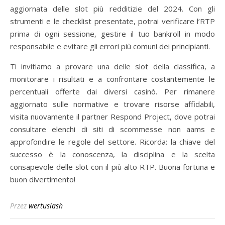
aggiornata delle slot più redditizie del 2024. Con gli
strumenti e le checklist presentate, potrai verificare l’RTP
prima di ogni sessione, gestire il tuo bankroll in modo
responsabile e evitare gli errori più comuni dei principianti.
Ti invitiamo a provare una delle slot della classifica, a
monitorare i risultati e a confrontare costantemente le
percentuali offerte dai diversi casinò. Per rimanere
aggiornato sulle normative e trovare risorse affidabili,
visita nuovamente il partner Respond Project, dove potrai
consultare elenchi di siti di scommesse non aams e
approfondire le regole del settore. Ricorda: la chiave del
successo è la conoscenza, la disciplina e la scelta
consapevole delle slot con il più alto RTP. Buona fortuna e
buon divertimento!
Przez
wertuslash