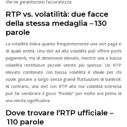
che ne garantiscono l’accuratezza.
RTP vs. volatilità: due facce
della stessa medaglia – 130
parole
La volatilità indica quanto frequentemente una slot paga e
di quale entità. Una slot ad alta volatilità può offrire pochi
pagamenti, ma di dimensioni elevate, mentre una a bassa
volatilità restituisce piccole vincite più spesso. Un RTP
elevato combinato con bassa volatilità è ideale per chi
vuole giocare a lungo senza grandi fluttuazioni di bankroll.
Al contrario, una slot con RTP alto ma volatilità estrema
può far sembrare il gioco “freddo” per molte ore prima di
una vincita significativa.
Dove trovare l’RTP ufficiale –
110 parole