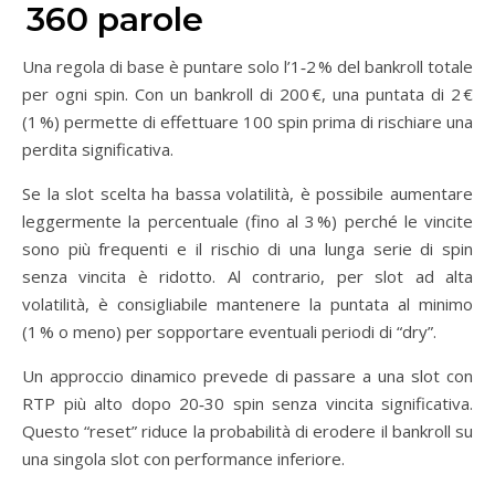
360 parole
Una regola di base è puntare solo l’1‑2 % del bankroll totale
per ogni spin. Con un bankroll di 200 €, una puntata di 2 €
(1 %) permette di effettuare 100 spin prima di rischiare una
perdita significativa.
Se la slot scelta ha bassa volatilità, è possibile aumentare
leggermente la percentuale (fino al 3 %) perché le vincite
sono più frequenti e il rischio di una lunga serie di spin
senza vincita è ridotto. Al contrario, per slot ad alta
volatilità, è consigliabile mantenere la puntata al minimo
(1 % o meno) per sopportare eventuali periodi di “dry”.
Un approccio dinamico prevede di passare a una slot con
RTP più alto dopo 20‑30 spin senza vincita significativa.
Questo “reset” riduce la probabilità di erodere il bankroll su
una singola slot con performance inferiore.