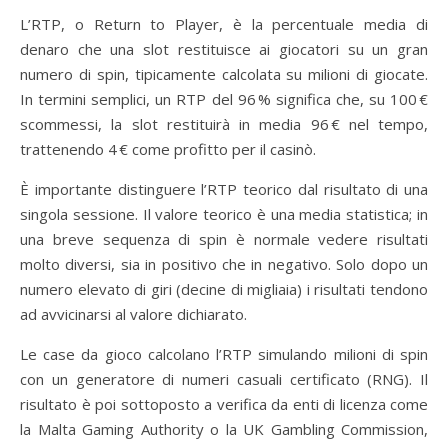
L’RTP, o Return to Player, è la percentuale media di
denaro che una slot restituisce ai giocatori su un gran
numero di spin, tipicamente calcolata su milioni di giocate.
In termini semplici, un RTP del 96 % significa che, su 100 €
scommessi, la slot restituirà in media 96 € nel tempo,
trattenendo 4 € come profitto per il casinò.
È importante distinguere l’RTP teorico dal risultato di una
singola sessione. Il valore teorico è una media statistica; in
una breve sequenza di spin è normale vedere risultati
molto diversi, sia in positivo che in negativo. Solo dopo un
numero elevato di giri (decine di migliaia) i risultati tendono
ad avvicinarsi al valore dichiarato.
Le case da gioco calcolano l’RTP simulando milioni di spin
con un generatore di numeri casuali certificato (RNG). Il
risultato è poi sottoposto a verifica da enti di licenza come
la Malta Gaming Authority o la UK Gambling Commission,