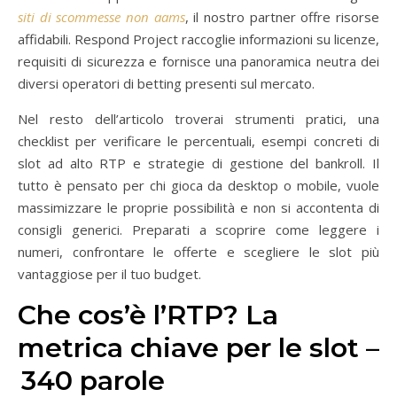
siti di scommesse non aams
, il nostro partner offre risorse
affidabili. Respond Project raccoglie informazioni su licenze,
requisiti di sicurezza e fornisce una panoramica neutra dei
diversi operatori di betting presenti sul mercato.
Nel resto dell’articolo troverai strumenti pratici, una
checklist per verificare le percentuali, esempi concreti di
slot ad alto RTP e strategie di gestione del bankroll. Il
tutto è pensato per chi gioca da desktop o mobile, vuole
massimizzare le proprie possibilità e non si accontenta di
consigli generici. Preparati a scoprire come leggere i
numeri, confrontare le offerte e scegliere le slot più
vantaggiose per il tuo budget.
Che cos’è l’RTP? La
metrica chiave per le slot –
340 parole