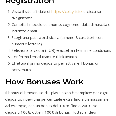
Registration
Visita il sito ufficiale di
https://cplay-it.it/
e clicca su
“Registrati”.
Compila il modulo con nome, cognome, data di nascita e
indirizzo email.
Scegli una password sicura (almeno 8 caratteri, con
numeri e lettere).
Seleziona la valuta (EUR) e accetta i termini e condizioni.
Conferma l’email tramite il link inviato.
Effettua il primo deposito per attivare il bonus di
benvenuto.
How Bonuses Work
Il bonus di benvenuto di Cplay Casino è semplice: per ogni
deposito, ricevi una percentuale extra fino a un massimale.
Ad esempio, con un bonus del 100% fino a 200€, se
depositi 100€, ottieni 100€ di bonus. Tuttavia, devi