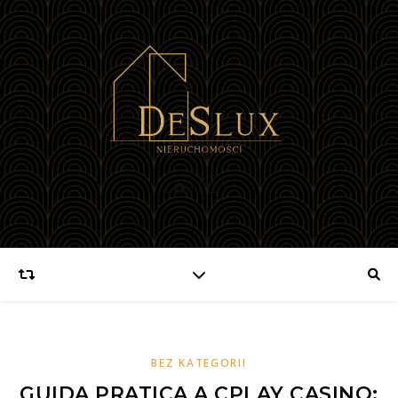
BEZ KATEGORII
GUIDA PRATICA A CPLAY CASINO: