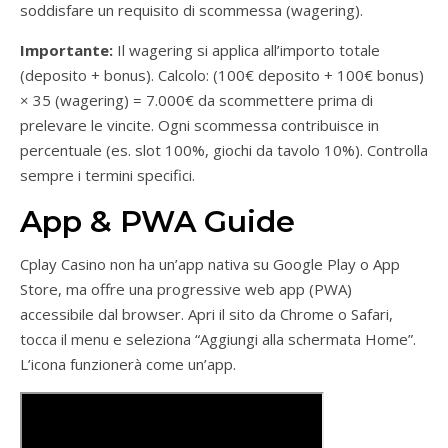
soddisfare un requisito di scommessa (wagering).
Importante:
Il wagering si applica all’importo totale
(deposito + bonus). Calcolo: (100€ deposito + 100€ bonus)
× 35 (wagering) = 7.000€ da scommettere prima di
prelevare le vincite. Ogni scommessa contribuisce in
percentuale (es. slot 100%, giochi da tavolo 10%). Controlla
sempre i termini specifici.
App & PWA Guide
Cplay Casino non ha un’app nativa su Google Play o App
Store, ma offre una progressive web app (PWA)
accessibile dal browser. Apri il sito da Chrome o Safari,
tocca il menu e seleziona “Aggiungi alla schermata Home”.
L’icona funzionerà come un’app.