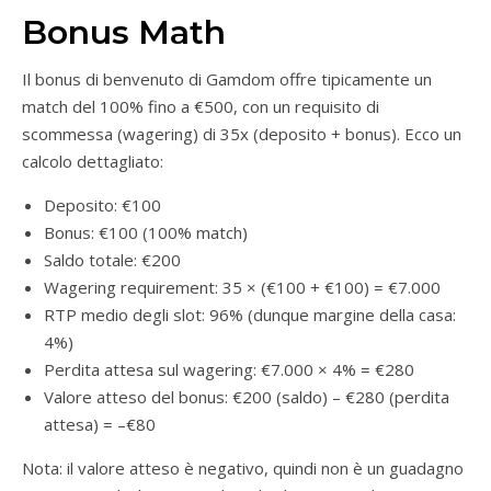
Bonus Math
Il bonus di benvenuto di Gamdom offre tipicamente un
match del 100% fino a €500, con un requisito di
scommessa (wagering) di 35x (deposito + bonus). Ecco un
calcolo dettagliato:
Deposito: €100
Bonus: €100 (100% match)
Saldo totale: €200
Wagering requirement: 35 × (€100 + €100) = €7.000
RTP medio degli slot: 96% (dunque margine della casa:
4%)
Perdita attesa sul wagering: €7.000 × 4% = €280
Valore atteso del bonus: €200 (saldo) – €280 (perdita
attesa) = –€80
Nota: il valore atteso è negativo, quindi non è un guadagno