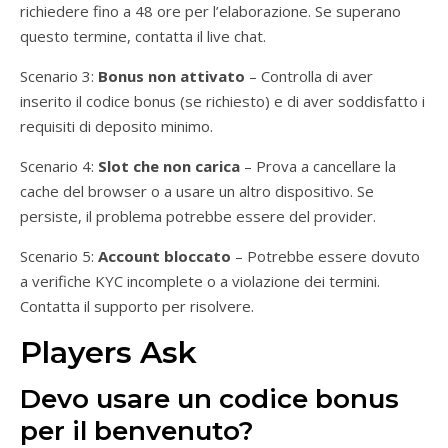
richiedere fino a 48 ore per l’elaborazione. Se superano
questo termine, contatta il live chat.
Scenario 3:
Bonus non attivato
– Controlla di aver
inserito il codice bonus (se richiesto) e di aver soddisfatto i
requisiti di deposito minimo.
Scenario 4:
Slot che non carica
– Prova a cancellare la
cache del browser o a usare un altro dispositivo. Se
persiste, il problema potrebbe essere del provider.
Scenario 5:
Account bloccato
– Potrebbe essere dovuto
a verifiche KYC incomplete o a violazione dei termini.
Contatta il supporto per risolvere.
Players Ask
Devo usare un codice bonus
per il benvenuto?