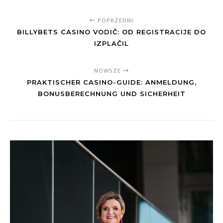
POPRZEDNI
BILLYBETS CASINO VODIČ: OD REGISTRACIJE DO
IZPLAČIL
NOWSZE
PRAKTISCHER CASINO-GUIDE: ANMELDUNG,
BONUSBERECHNUNG UND SICHERHEIT