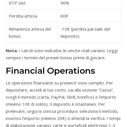
RTP slot
96%
Perdita attesa
60€
Rimanenza attesa del
-10€ (perdita parziale del
bonus
deposito)
Nota:
I calcoli sono indicativi; le vincite reali variano. Leggi
sempre i termini del prewin bonus prima di giocare.
Financial Operations
Le operazioni finanziarie su prewin.it sono semplici. Per
depositare, accedi al tuo conto, vai alla sezione “Cassa”,
scegli il metodo (carta, PayPal, Skrill, bonifico) e l’importo
(minimo 10€ di solito). Il deposito è istantaneo. Per
prelevare, segui la stessa procedura: seleziona il metodo,
inserisci l’importo (minimo 20€) e attendi la verifica. I tempi
di elaborazione variano: carte e portafogli elettronici 1-3