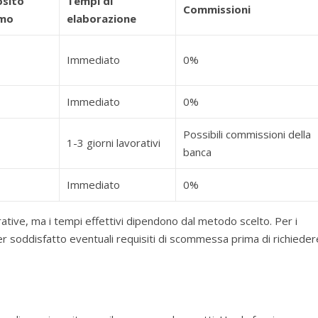
sito
Tempi di
Commissioni
imo
elaborazione
Immediato
0%
Immediato
0%
Possibili commissioni della
1-3 giorni lavorativi
banca
Immediato
0%
rative, ma i tempi effettivi dipendono dal metodo scelto. Per i
 aver soddisfatto eventuali requisiti di scommessa prima di richieder