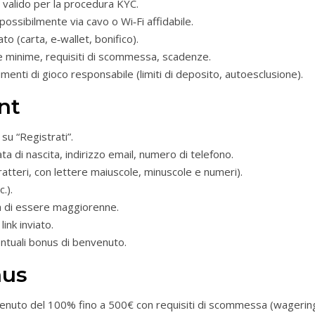
 valido per la procedura KYC.
possibilmente via cavo o Wi‑Fi affidabile.
(carta, e‑wallet, bonifico).
te minime, requisiti di scommessa, scadenze.
enti di gioco responsabile (limiti di deposito, autoesclusione).
nt
a su “Registrati”.
ata di nascita, indirizzo email, numero di telefono.
tteri, con lettere maiuscole, minuscole e numeri).
.).
ma di essere maggiorenne.
link inviato.
entuali bonus di benvenuto.
nus
enuto del 100% fino a 500€ con requisiti di scommessa (wagerin