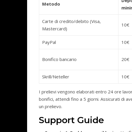
Depo
Metodo
min
Carte di credito/debito (Visa,
10€
Mastercard)
PayPal
10€
Bonifico bancario
20€
Skrill/Neteller
10€
I prelievi vengono elaborati entro 24 ore lavo
bonifici, attendi fino a 5 giorni. Assicurati di
un prelievo.
Support Guide