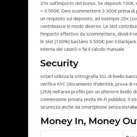
35x sull’importo del bonus. Se depositi 100€, 
= 3.500€. Devi scommettere 3.500€ prima di po
un requisito sul deposito, ad esempio 20x (sol
contribuisce in modo diverso. Le slot contribui
l’importo effettivo da scommettere, dividi il r
le slot (100%) bastano 3.500€; per il blackja
interna del casinò o fai il calcolo manuale.
Security
vstart utilizza la crittografia SSL di livello ban
verifica KYC (documento d’identità, prova di re
(2FA) nell’area profilo per un ulteriore livello
connessione privata (evita Wi‑Fi pubblici). Il s
sicurezza anche da smartphone senza installare
Money In, Money Ou