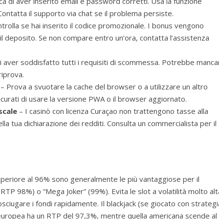
ca di aver inserito email e password corretti. Usa la funzione
ntatta il supporto via chat se il problema persiste.
trolla se hai inserito il codice promozionale. I bonus vengono
 deposito. Se non compare entro un’ora, contatta l’assistenza
di aver soddisfatto tutti i requisiti di scommessa. Potrebbe manca
riprova.
– Prova a svuotare la cache del browser o a utilizzare un altro
icurati di usare la versione PWA o il browser aggiornato.
scale
– I casinò con licenza Curaçao non trattengono tasse alla
ella tua dichiarazione dei redditi. Consulta un commercialista per il
uperiore al 96% sono generalmente le più vantaggiose per il
RTP 98%) o “Mega Joker” (99%). Evita le slot a volatilità molto alt
sciugare i fondi rapidamente. Il blackjack (se giocato con strategi
e europea ha un RTP del 97,3%, mentre quella americana scende al