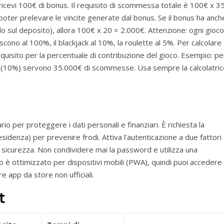
ricevi 100€ di bonus. Il requisito di scommessa totale è 100€ x 3
ter prelevare le vincite generate dal bonus. Se il bonus ha anch
o sul deposito), allora 100€ x 20 = 2.000€. Attenzione: ogni gioco
scono al 100%, il blackjack al 10%, la roulette al 5%. Per calcolare
equisito per la percentuale di contribuzione del gioco. Esempio: pe
ck (10%) servono 35.000€ di scommesse. Usa sempre la calcolatric
cario per proteggere i dati personali e finanziari. È richiesta la
sidenza) per prevenire frodi. Attiva l’autenticazione a due fattori
 di sicurezza. Non condividere mai la password e utilizza una
ito è ottimizzato per dispositivi mobili (PWA), quindi puoi accedere 
 app da store non ufficiali.
t