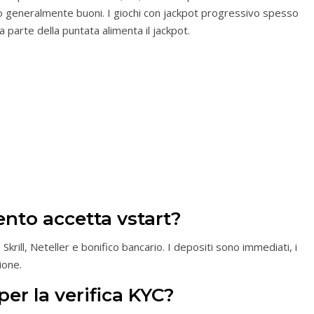
no generalmente buoni. I giochi con jackpot progressivo spesso
parte della puntata alimenta il jackpot.
nto accetta vstart?
Skrill, Neteller e bonifico bancario. I depositi sono immediati, i
ione.
er la verifica KYC?