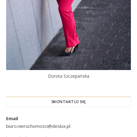
Dorota Szczepańska
SKONTAKTUJ SIĘ
Email
biuro.nieruchomosci@deslux.pl