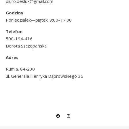
biuro.deslux@gmail.com
Godziny
Poniedziałek—piątek: 9:00–17:00
Telefon
500-194-416
Dorota Szczepańska
Adres
Rumia, 84-230
ul. Generała Henryka Dąbrowskiego 36