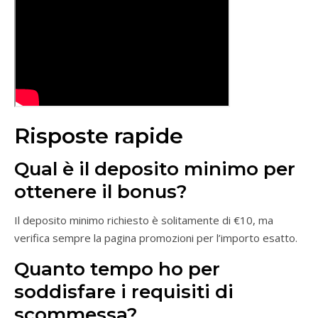
Risposte rapide
Qual è il deposito minimo per
ottenere il bonus?
Il deposito minimo richiesto è solitamente di €10, ma
verifica sempre la pagina promozioni per l’importo esatto.
Quanto tempo ho per
soddisfare i requisiti di
scommessa?