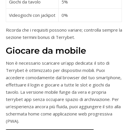
Giochi da tavolo
5%
Videogiochi con jackpot
0%
Ricorda che i requisiti possono variare; controlla sempre la
sezione termini bonus di Terrybet.
Giocare da mobile
Non è necessario scaricare un’app dedicata: il sito di
Terrybet è ottimizzato per dispositivi mobili. Puoi
accedere comodamente dal browser del tuo smartphone,
effettuare il login e giocare a tutte le slot e giochi da
tavolo. La versione mobile funge da vera e propria
terrybet app senza occupare spazio di archiviazione. Per
un’esperienza ancora più fluida, puoi aggiungere il sito alla
schermata home come applicazione web progressiva
(PWA).