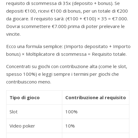
requisito di scommessa di 35x (deposito + bonus). Se
depositi €100, ricevi €100 di bonus, per un totale di €200
da giocare. Il requisito sarà: (€100 + €100) × 35 = €7.000.
Dovrai scommettere €7.000 prima di poter prelevare le
vincite.
Ecco una formula semplice: (Importo depositato + Importo
bonus) × Moltiplicatore di scommessa = Requisito totale.
Concentrati su giochi con contribuzione alta (come le slot,
spesso 100%) e leggi sempre i termini per giochi che
contribuiscono meno.
Tipo di gioco
Contribuzione al requisito
Slot
100%
Video poker
10%