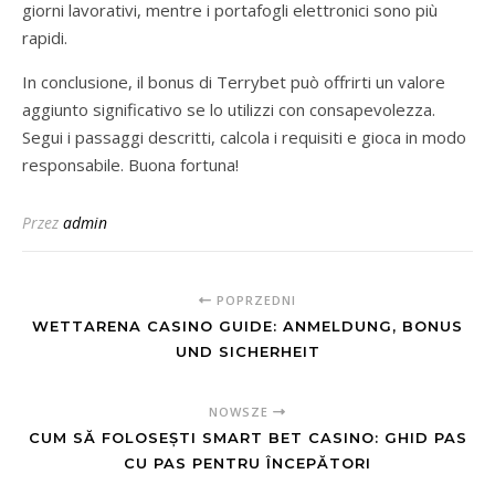
giorni lavorativi, mentre i portafogli elettronici sono più
rapidi.
In conclusione, il bonus di Terrybet può offrirti un valore
aggiunto significativo se lo utilizzi con consapevolezza.
Segui i passaggi descritti, calcola i requisiti e gioca in modo
responsabile. Buona fortuna!
Przez
admin
POPRZEDNI
WETTARENA CASINO GUIDE: ANMELDUNG, BONUS
UND SICHERHEIT
NOWSZE
CUM SĂ FOLOSEȘTI SMART BET CASINO: GHID PAS
CU PAS PENTRU ÎNCEPĂTORI