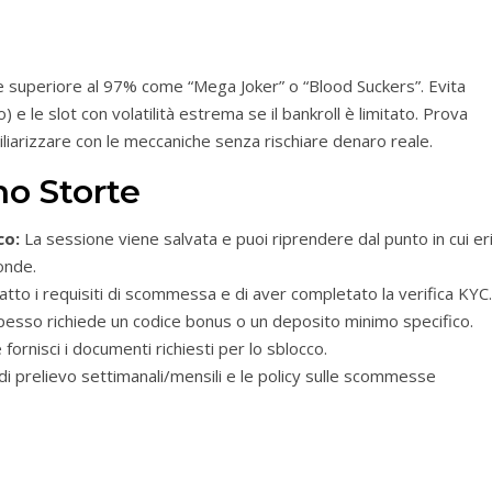
re superiore al 97% come “Mega Joker” o “Blood Suckers”. Evita
 e le slot con volatilità estrema se il bankroll è limitato. Prova
liarizzare con le meccaniche senza rischiare denaro reale.
o Storte
co:
La sessione viene salvata e puoi riprendere dal punto in cui eri
onde.
atto i requisiti di scommessa e di aver completato la verifica KYC.
spesso richiede un codice bonus o un deposito minimo specifico.
fornisci i documenti richiesti per lo sblocco.
di prelievo settimanali/mensili e le policy sulle scommesse