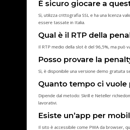
È sicuro giocare a ques
Sì, utilizza crittografia SSL e ha una licenza v
essere tassate in Italia.
Qual è il RTP della pena
Il RTP medio della slot è del 96,5%, ma può v
Posso provare la penal
Sì, è disponibile una versione demo gratuita s
Quanto tempo ci vuole p
Dipende dal metodo: Skrill e Neteller richiedon
lavorativi.
Esiste un’app per mobi
Il sito è accessibile come PWA da browser, qu