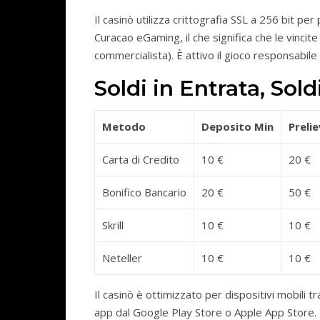
Il casinò utilizza crittografia SSL a 256 bit per
Curacao eGaming, il che significa che le vinci
commercialista). È attivo il gioco responsabile
Soldi in Entrata, Sold
Metodo
Deposito Min
Preli
Carta di Credito
10 €
20 €
Bonifico Bancario
20 €
50 €
Skrill
10 €
10 €
Neteller
10 €
10 €
Il casinò è ottimizzato per dispositivi mobili
app dal Google Play Store o Apple App Store.