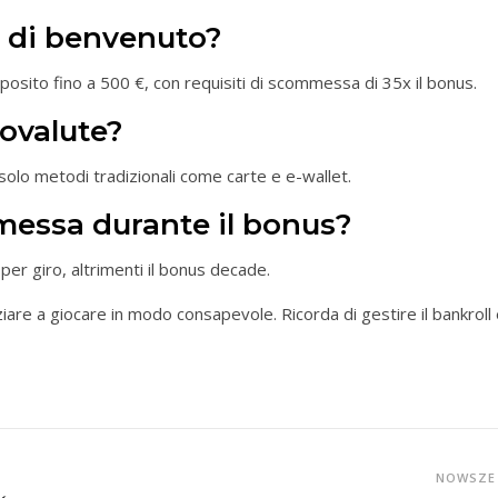
 di benvenuto?
osito fino a 500 €, con requisiti di scommessa di 35x il bonus.
tovalute?
olo metodi tradizionali come carte e e-wallet.
mmessa durante il bonus?
er giro, altrimenti il bonus decade.
iziare a giocare in modo consapevole. Ricorda di gestire il bankroll
NOWSZ