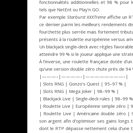
fonctionnalités additionnelles et 98 % pour 
tels que NetEnt ou Play’n GO.
Par exemple
Starburst XXXTreme
affiche un R
ce dernier parmi les meilleurs rendements dis
fourchette plus serrée mais fortement tribut
présents à la roulette européenne versus amé
Un blackjack single‑deck avec règles favorables
atteindre 99 % si le joueur applique une stra
À l’inverse, une roulette française dotée d’
qu’une version double zéro chute près de 94
|———–|————–|————————–|
| Slots RNG | Gonzo’s Quest | 95–97 % |
| Slots RNG | Mega Joker | 98–99 % |
| Blackjack Live | Single‑deck rules | 98–99 %
| Roulette Live | Européenne simple zéro | 
| Roulette Live | Américaine double zéro | 
son argent afin d’optimiser ses gains longs t
dont le RTP dépasse nettement celui d’une tab