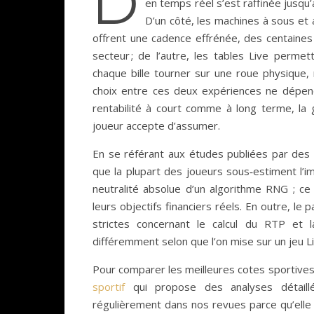
D
en temps réel s’est raffinée jusqu’
D’un côté, les machines à sous et
offrent une cadence effrénée, des centaines
secteur ; de l’autre, les tables Live perme
chaque bille tourner sur une roue physique, r
choix entre ces deux expériences ne dépend 
rentabilité à court comme à long terme, la
joueur accepte d’assumer.
En se référant aux études publiées par des 
que la plupart des joueurs sous‑estiment l’im
neutralité absolue d’un algorithme RNG ; ce
leurs objectifs financiers réels. En outre, 
strictes concernant le calcul du RTP et 
différemment selon que l’on mise sur un jeu L
Pour comparer les meilleures cotes sportives 
sportif
qui propose des analyses détaillé
régulièrement dans nos revues parce qu’elle of