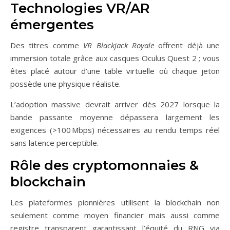
Technologies VR/AR
émergentes
Des titres comme
VR Blackjack Royale
offrent déjà une
immersion totale grâce aux casques Oculus Quest 2 ; vous
êtes placé autour d’une table virtuelle où chaque jeton
possède une physique réaliste.
L’adoption massive devrait arriver dès 2027 lorsque la
bande passante moyenne dépassera largement les
exigences (>100 Mbps) nécessaires au rendu temps réel
sans latence perceptible.
Rôle des cryptomonnaies &
blockchain
Les plateformes pionnières utilisent la blockchain non
seulement comme moyen financier mais aussi comme
registre transparent garantissant l’équité du RNG via