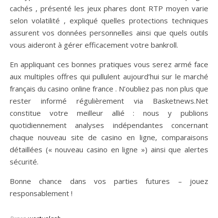
cachés , présenté les jeux phares dont RTP moyen varie
selon volatilité , expliqué quelles protections techniques
assurent vos données personnelles ainsi que quels outils
vous aideront à gérer efficacement votre bankroll.
En appliquant ces bonnes pratiques vous serez armé face
aux multiples offres qui pullulent aujourd’hui sur le marché
français du casino online france . N’oubliez pas non plus que
rester informé régulièrement via Basketnews.Net
constitue votre meilleur allié : nous y publions
quotidiennement analyses indépendantes concernant
chaque nouveau site de casino en ligne, comparaisons
détaillées (« nouveau casino en ligne ») ainsi que alertes
sécurité.
Bonne chance dans vos parties futures – jouez
responsablement !