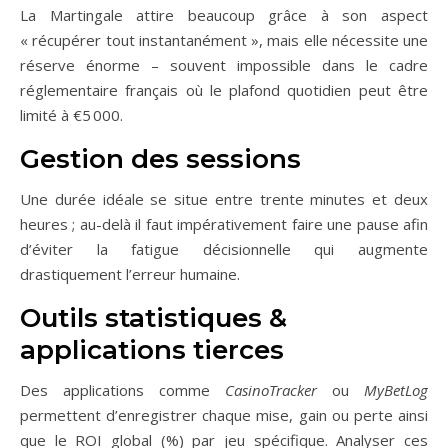
La Martingale attire beaucoup grâce à son aspect
« récupérer tout instantanément », mais elle nécessite une
réserve énorme – souvent impossible dans le cadre
réglementaire français où le plafond quotidien peut être
limité à €5 000.
Gestion des sessions
Une durée idéale se situe entre trente minutes et deux
heures ; au-delà il faut impérativement faire une pause afin
d’éviter la fatigue décisionnelle qui augmente
drastiquement l’erreur humaine.
Outils statistiques &
applications tierces
Des applications comme
CasinoTracker
ou
MyBetLog
permettent d’enregistrer chaque mise, gain ou perte ainsi
que le ROI global (%) par jeu spécifique. Analyser ces