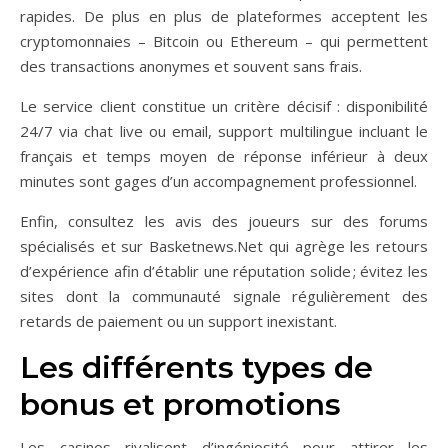
rapides. De plus en plus de plateformes acceptent les
cryptomonnaies – Bitcoin ou Ethereum – qui permettent
des transactions anonymes et souvent sans frais.
Le service client constitue un critère décisif : disponibilité
24/7 via chat live ou email, support multilingue incluant le
français et temps moyen de réponse inférieur à deux
minutes sont gages d’un accompagnement professionnel.
Enfin, consultez les avis des joueurs sur des forums
spécialisés et sur Basketnews.Net qui agrège les retours
d’expérience afin d’établir une réputation solide ; évitez les
sites dont la communauté signale régulièrement des
retards de paiement ou un support inexistant.
Les différents types de
bonus et promotions
Les casinos rivalisent d’ingéniosité pour attirer les