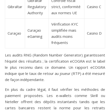
Gibraltar
Contrôle fiscal
Gibraltar
Regulatory
strict, conformité
Casino C
Authority
aux normes UE
Vérification KYC
Curaçao
simplifiée mais
Curaçao
Casino D
eGaming
audits moins
fréquents
Les audits RNG (Random Number Generator) garantissent
l’équité des résultats ; la certification eCOGRA est le label
le plus reconnu dans ce domaine. Un rapport eCOGRA
indique que le taux de retour au joueur (RTP) a été mesuré
de façon indépendante.
En plus du cadre légal, il faut vérifier les méthodes de
paiement proposées. Les e‑wallets comme Skrill ou
Neteller offrent des dépôts instantanés tandis que les
cartes bancaires restent la norme pour les retraits