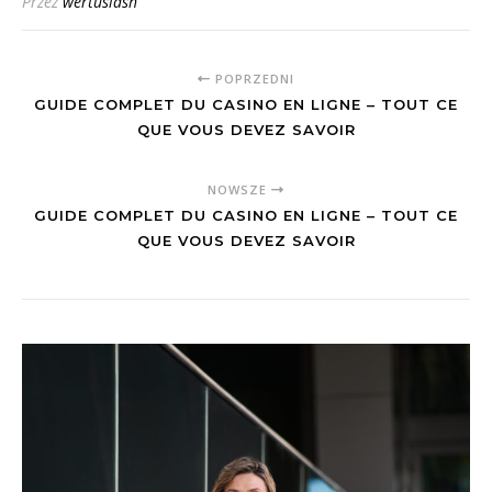
Przez
wertuslash
POPRZEDNI
GUIDE COMPLET DU CASINO EN LIGNE – TOUT CE
QUE VOUS DEVEZ SAVOIR
NOWSZE
GUIDE COMPLET DU CASINO EN LIGNE – TOUT CE
QUE VOUS DEVEZ SAVOIR