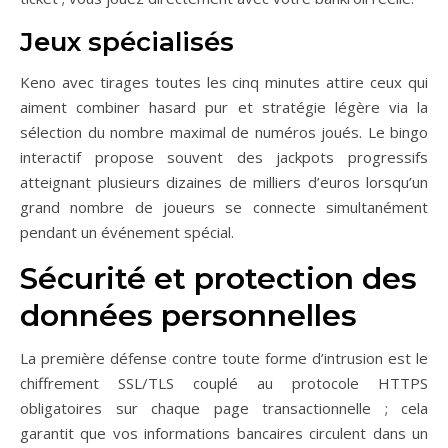
Jeux spécialisés
Keno avec tirages toutes les cinq minutes attire ceux qui
aiment combiner hasard pur et stratégie légère via la
sélection du nombre maximal de numéros joués. Le bingo
interactif propose souvent des jackpots progressifs
atteignant plusieurs dizaines de milliers d’euros lorsqu’un
grand nombre de joueurs se connecte simultanément
pendant un événement spécial.
Sécurité et protection des
données personnelles
La première défense contre toute forme d’intrusion est le
chiffrement SSL/TLS couplé au protocole HTTPS
obligatoires sur chaque page transactionnelle ; cela
garantit que vos informations bancaires circulent dans un